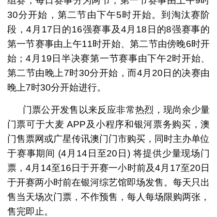
组赛，每日赛事分为两节，第一节赛事由上午9时
30分开始，第二节由下午5时开始。到淘汰赛阶
段，4月17日的16强赛事及4月18日的8强赛事的
第一节赛事由上午11时开始、第二节由傍晚6时开
始；4月19日半决赛第一节赛事由下午2时开始、
第二节由晚上7时30分开始，而4月20日的决赛由
晚上7时30分开始进行。
门票公开发售以来反应非常热烈，现尚余少量
门票可于大麦 APP及小程序和银河票务购买，澳
门售票网或广星传讯澳门门市购买，同时主办单位
于赛事期间 (4月14日至20日) 将提供少量现场门
票，4月14至16日于开赛一小时前及4月17至20日
于开赛两小时前在银河综艺馆即场发售。每天只出
售当天场次门票，不作预售，每人每场限购两张，
售完即止。