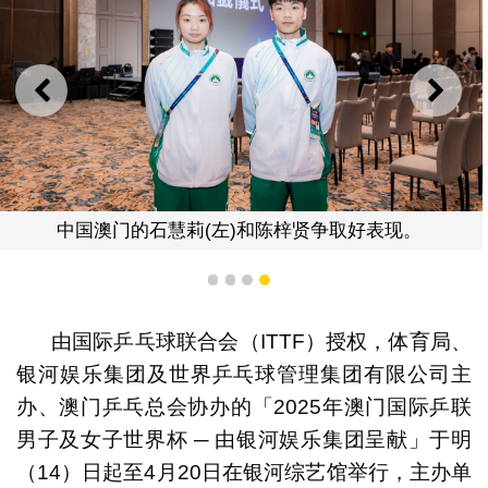
上一则
下一
中国澳门的石慧莉(左)和陈梓贤争取好表现。
1
2
3
4
由国际乒乓球联合会（ITTF）授权，体育局、
银河娱乐集团及世界乒乓球管理集团有限公司主
办、澳门乒乓总会协办的「2025年澳门国际乒联
男子及女子世界杯 ─ 由银河娱乐集团呈献」于明
（14）日起至4月20日在银河综艺馆举行，主办单