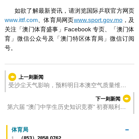
如欲了解最新资讯，请浏览国际乒联官方网页
www.ittf.com
、体育局网页
www.sport.gov.mo
，及
关注「澳门体育盛事」Facebook 专页、「澳门体
育」微信公众号及「澳门特区体育局」微信订阅
号。
上一则新闻
受沙尘天气影响，预料明日本澳空气质量维持
于非常不良以上水平
下一则新闻
第六届 “澳门中学生历史知识竞赛” 初赛顺利举
行
体育局
（853）2858 0762