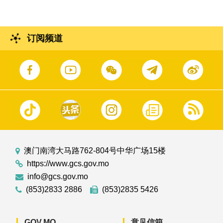
订阅频道
澳门南湾大马路762-804号中华广场15楼
https://www.gcs.gov.mo
info@gcs.gov.mo
(853)2833 2886
(853)2835 5426
GOV.MO
意见信箱