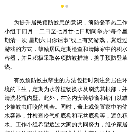
1
2
为提升居民预防蚊患的意识，预防登革热工作
小组于四月十二日至七月廿七日期间举办“每个星
期清一次 星期六日你话事”线上有奖游戏，冀透过
游戏的方式，鼓励居民定期检查和清除家中的积水
容器，并且积极采取各项防蚊措施，携手预防登革
热。
有效预防蚊虫孳生的方法包括时刻注意居住环
境的卫生，定期为水养植物换水及刷洗其根部，并
清洗花瓶内壁。此外，在室内安装纱窗和纱门以减
少被蚊虫叮咬的机会。同时，盖上或倒置家中的储
水容器，并检查冷气机底盘和花盆底盘等，避免积
水。工作小组希望透过大家的共同努力，维护家居