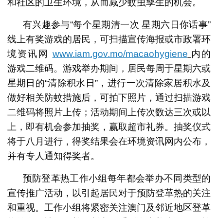
和社区的卫生环境，从而减少蚊虫孳生的机会。
有兴趣参与“每个星期清一次 星期六日你话事”
线上有奖游戏的居民，可扫描宣传海报或市政署环
境资讯网
www.iam.gov.mo/macaohygiene
内的
游戏二维码。游戏举办期间，居民每周于星期六或
星期日的“清除积水日”，进行一次清除家居积水及
做好相关防蚊措施后，可拍下照片，通过扫描游戏
二维码将照片上传；活动期间上传次数达三次或以
上，即有机会参加抽奖，赢取超市礼券。抽奖仪式
将于八月进行，得奖结果会在环境资讯网内公布，
并有专人通知得奖者。
预防登革热工作小组每年都会举办不同类型的
宣传推广活动，以引起居民对于预防登革热的关注
和重视。工作小组将紧密关注澳门及邻近地区登革