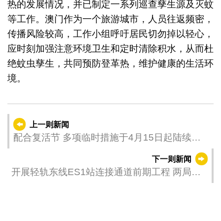
热的发展情况，并已制定一系列巡查孳生源及灭蚊
等工作。澳门作为一个旅游城市，人员往返频密，
传播风险较高，工作小组呼吁居民切勿掉以轻心，
应时刻加强注意环境卫生和定时清除积水，从而杜
绝蚊虫孳生，共同预防登革热，维护健康的生活环
境。
上一则新闻
配合复活节 多项临时措施于4月15日起陆续实
施
下一则新闻
开展轻轨东线ES1站连接通道前期工程 两局向
坊会介绍工作计划