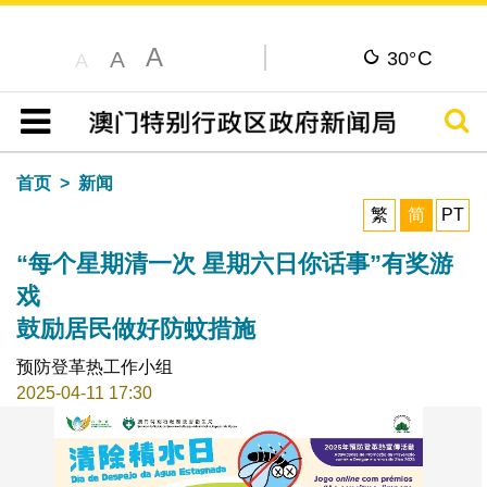
A
C
A
30°
A
搜寻
目录
首页
新闻
繁
简
PT
“每个星期清一次 星期六日你话事”有奖游
戏
鼓励居民做好防蚊措施
预防登革热工作小组
2025-04-11 17:30