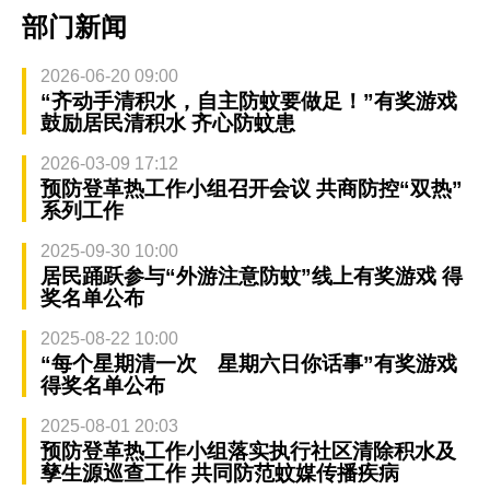
部门新闻
2026-06-20 09:00
“齐动手清积水，自主防蚊要做足！”有奖游戏
鼓励居民清积水 齐心防蚊患
2026-03-09 17:12
预防登革热工作小组召开会议 共商防控“双热”
系列工作
2025-09-30 10:00
居民踊跃参与“外游注意防蚊”线上有奖游戏 得
奖名单公布
2025-08-22 10:00
“每个星期清一次 星期六日你话事”有奖游戏
得奖名单公布
2025-08-01 20:03
预防登革热工作小组落实执行社区清除积水及
孳生源巡查工作 共同防范蚊媒传播疾病