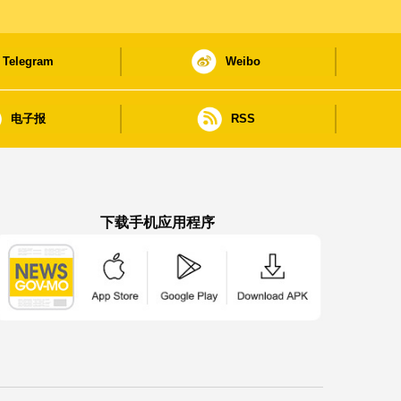
Telegram
Weibo
电子报
RSS
下载手机应用程序
澳门政府新闻 APP - App Store 下载
澳门政府新闻 APP - Google Pla
澳门政府新闻 APP -