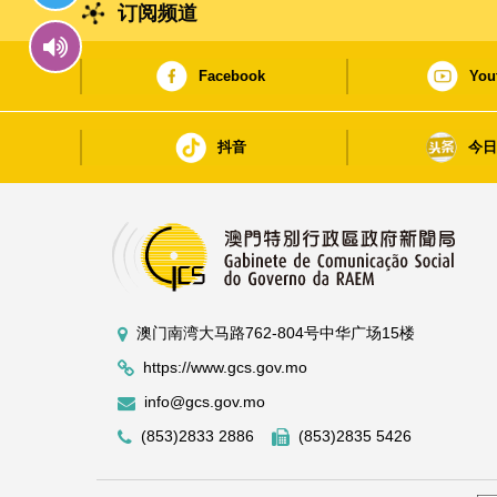
订阅频道
Facebook
You
抖音
今
澳门南湾大马路762-804号中华广场15楼
https://www.gcs.gov.mo
info@gcs.gov.mo
(853)2833 2886
(853)2835 5426