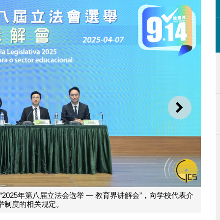
下一则
025年第八届立法会选举 — 教育界讲解会”，向学校代表介
举制度的相关规定。