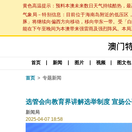
黄色高温提示：预料本澳未来数日天气持续酷热，最高气温
气象局－特别信息：目前位于海南岛附近的低压区
豚」将继续向偏西方向移动，移向华东一带。受「白
能在下午至晚间为本澳带来强雷雨及强烈阵风。本局正密
首页
新闻
图片
视频
图文包
首页
专题新闻
选管会向教育界讲解选举制度 宣扬
新闻局
2025-04-07 18:58