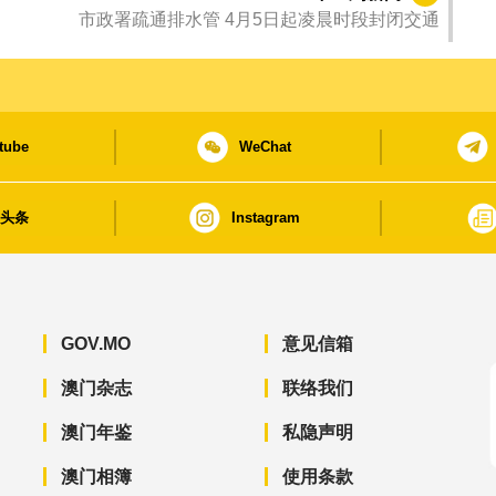
市政署疏通排水管 4月5日起凌晨时段封闭交通
tube
WeChat
日头条
Instagram
GOV.MO
意见信箱
澳门杂志
联络我们
澳门年鉴
私隐声明
澳门相簿
使用条款