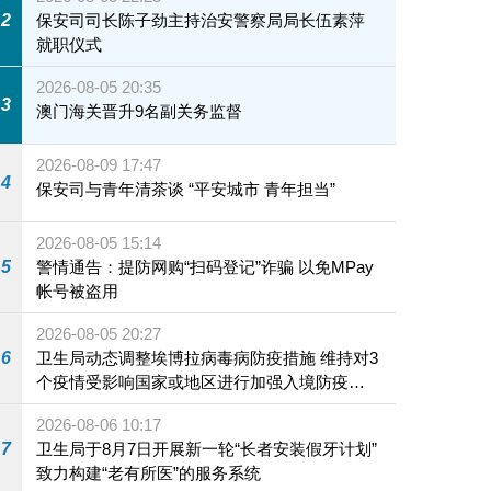
2
保安司司长陈子劲主持治安警察局局长伍素萍
就职仪式
2026-08-05 20:35
3
澳门海关晋升9名副关务监督
2026-08-09 17:47
4
保安司与青年清茶谈 “平安城市 青年担当”
2026-08-05 15:14
5
警情通告：提防网购“扫码登记”诈骗 以免MPay
帐号被盗用
2026-08-05 20:27
6
卫生局动态调整埃博拉病毒病防疫措施 维持对3
个疫情受影响国家或地区进行加强入境防疫措
施
2026-08-06 10:17
7
卫生局于8月7日开展新一轮“长者安装假牙计划”
致力构建“老有所医”的服务系统