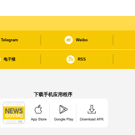
Telegram
Weibo
电子报
RSS
下载手机应用程序
澳门政府新闻 APP - App Store 下载
澳门政府新闻 APP - Google Pla
澳门政府新闻 APP -