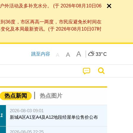
及多补充水分。 (于 2026年08月10日06
到36度，市区再高一两度，市民应避免长时间在
局最新资讯。(于 2026年08月10日07时
A
A
跳至内容
33°
C
A
热点新闻
热点图片
2026-08-03 09:01
1
新城A区A1至A4及A12地段经屋单位售价公布
2026-08-05 22:25