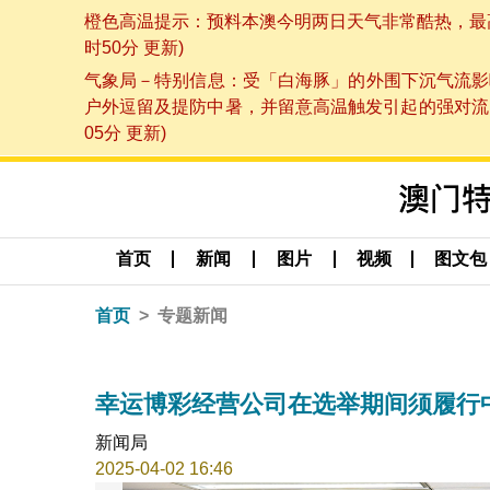
橙色高温提示：预料本澳今明两日天气非常酷热，最高气
时50分 更新)
气象局－特别信息：受「白海豚」的外围下沉气流影
户外逗留及提防中暑，并留意高温触发引起的强对流，
05分 更新)
首页
新闻
图片
视频
图文包
首页
专题新闻
幸运博彩经营公司在选举期间须履行
新闻局
2025-04-02 16:46