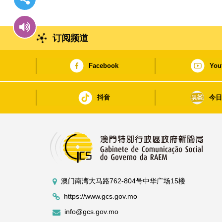
订阅频道
Facebook
You
抖音
今
澳门南湾大马路762-804号中华广场15楼
https://www.gcs.gov.mo
info@gcs.gov.mo