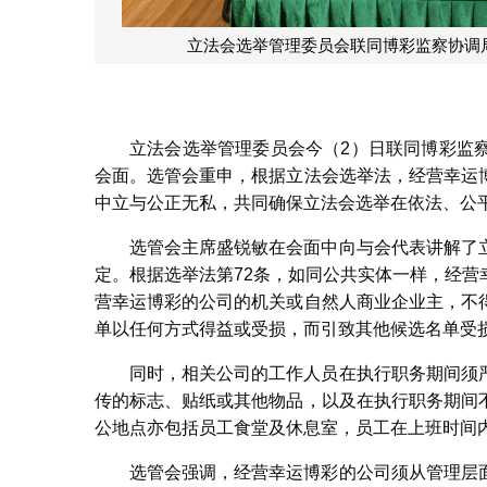
立法会选举管理委员会联同博彩监察协调
立法会选举管理委员会今（2）日联同博彩监
会面。选管会重申，根据立法会选举法，经营幸运
中立与公正无私，共同确保立法会选举在依法、公
选管会主席盛锐敏在会面中向与会代表讲解了
定。根据选举法第72条，如同公共实体一样，经
营幸运博彩的公司的机关或自然人商业企业主，不
单以任何方式得益或受损，而引致其他候选名单受
同时，相关公司的工作人员在执行职务期间须
传的标志、贴纸或其他物品，以及在执行职务期间
公地点亦包括员工食堂及休息室，员工在上班时间
选管会强调，经营幸运博彩的公司须从管理层