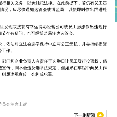
履行相关义务，以免触犯法律。在此前提下，若仍有员工违
情况，应尽快通知选管会或博监局，以便即时作出跟进处
旦发现或接获有幸运博彩经营公司或员工涉嫌作出违规行
细节存有疑问，也可经博监局转达选管会。
求，依法对立法会选举保持中立与公正无私，并会持续提醒
督工作。
，部门和企业负责人有责任于选举日让员工履行投票权，倘
选宣传，则不会违反选举法规定，但如果在车程中向员工作
，则属违规宣传，会构成犯罪。
委员会主席上诉
下一则新闻