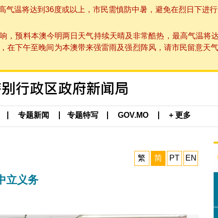
温将达到36度或以上，市民需慎防中暑，避免在烈日下进行户外活动
响，预料本澳今明两日天气持续天晴及非常酷热，最高气温将达
在下午至晚间为本澳带来强雷雨及强烈阵风，请市民留意天气变化及本
专题新闻
专题特写
GOV.MO
+ 更多
繁
简
PT
EN
中立义务