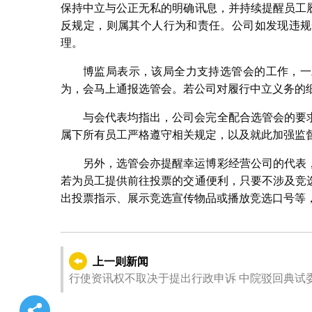
保持中立与公正无私的明确讯息，并持续提醒员工
反规定，则属其个人行为和责任。公司如发现违规
理。
博监局表示，该局全力支持选管会的工作，一
为，会马上通报选管会。若公司对履行中立义务的
与会代表均指出，公司会完全配合选管会的要
属下所有员工严格遵守相关规定，以及就此加强监
另外，选管会亦提醒幸运博彩经营公司的代表
若为员工提供前往投票的交通便利，只要不涉及竞
出投票指示、展示竞选宣传物品或播放竞选口号等
上一则新闻
行使资讯权不取决于提出行政申诉 中院驳回典试