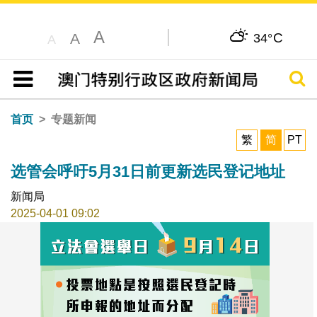
A
C
A
34°
A
搜寻
目录
首页
专题新闻
繁
简
PT
选管会呼吁5月31日前更新选民登记地址
新闻局
2025-04-01 09:02