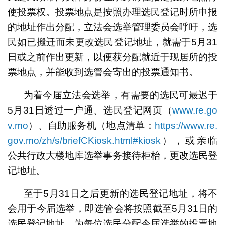
使投票权。投票地点是按照办理选民登记时所申报
的地址作出分配，立法会选举管理委员会呼吁，选
民如已搬迁而未更改选民登记地址，就需于5月31
日或之前作出更新，以便获分配就近于现居所的投
票地点，并能收到选管会寄出的投票通知书。
为着今届立法会选举，有需要的选民可最迟于
5月31日透过一户通、选民登记网页（
www.re.go
v.mo
）、自助服务机（地点清单：
https://www.re.
gov.mo/zh/s/briefCKiosk.html#kiosk
），或亲临
公共行政大楼地库选举事务接待柜枱，更改选民登
记地址。
至于5月31日之后更新的选民登记地址，将不
会用于今届选举，即选管会将按照截至5月31日的
选民登记地址，为每位选民分配今届选举的投票地