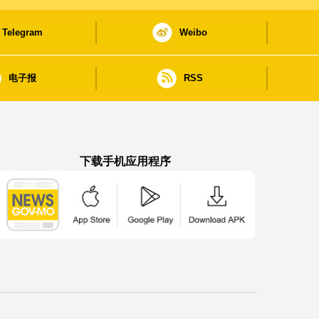
Telegram
Weibo
电子报
RSS
下载手机应用程序
澳门政府新闻 APP - App Store 下载
澳门政府新闻 APP - Google Pla
澳门政府新闻 APP -