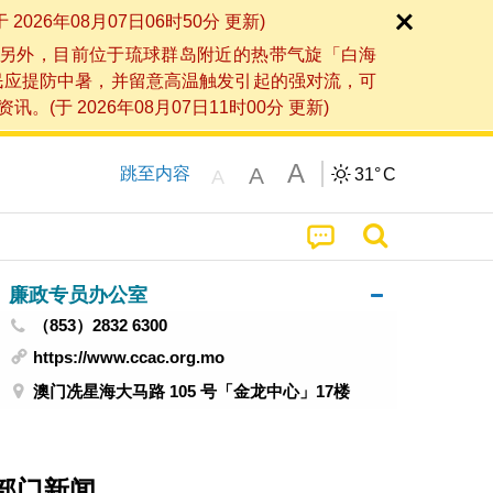
6年08月07日06时50分 更新)
另外，目前位于琉球群岛附近的热带气旋「白海
民应提防中暑，并留意高温触发引起的强对流，可
2026年08月07日11时00分 更新)
A
A
跳至内容
31°
C
A
廉政专员办公室
（853）2832 6300
https://www.ccac.org.mo
澳门冼星海大马路 105 号「金龙中心」17楼
部门新闻