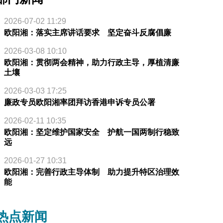
2026-07-02 11:29
欧阳湘：落实主席讲话要求 坚定奋斗反腐倡廉
2026-03-08 10:10
欧阳湘：贯彻两会精神，助力行政主导，厚植清廉
土壤
2026-03-03 17:25
廉政专员欧阳湘率团拜访香港申诉专员公署
2026-02-11 10:35
欧阳湘：坚定维护国家安全 护航一国两制行稳致
远
2026-01-27 10:31
欧阳湘：完善行政主导体制 助力提升特区治理效
能
热点新闻