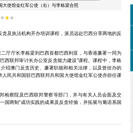
国大使馆金红军公使（右）与李栋梁合照
1
2
3
反贪及执法机构开办培训课程，派员远赴巴西分享两地的反
查二厅厅长李栋梁到巴西首都巴西利亚，与香港廉署一同为
“巴西联邦审计长办公室反贪能力建设”课程。课程中，李栋
学员介绍澳门反贪历史、廉署职能和相关法律，以及曾侦办的
华人民共和国驻巴西联邦共和国大使馆金红军公使亦担任课
邦检察院及巴西联邦警察等部门，并与有关人员会面及交
“一国两制”成功实践的成果及反贪经验，并拓展与葡语系国