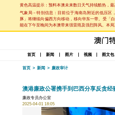
黄色高温提示：预料本澳未来数日天气持续酷热，最高气温
气象局－特别信息：目前位于海南岛附近的低压区
豚」将继续向偏西方向移动，移向华东一带。受「白
能在下午至晚间为本澳带来强雷雨及强烈阵风。本局正密
首页
新闻
图片
视频
图文包
首页
新闻
廉政审计
澳港廉政公署携手到巴西分享反贪经
廉政专员办公室
2025-04-01 18:05