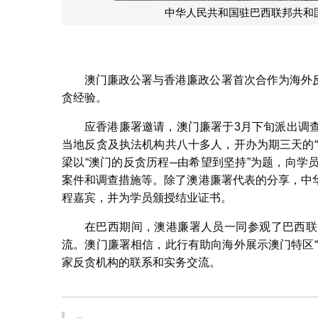
中华人民共和国驻巴西联邦共和
澳门廉政公署与香港廉政公署首次合作为海外
贪经验。
应香港廉署邀请，澳门廉署于3月下旬派出调
当地反贪及执法机构共八十多人，开办为期三天的
梁以“澳门的反贪历程─由希望到坚持”为题，向
案件和调查措施等。除了澳港廉署代表的分享，中
程嘉宾，并为学员颁授结业证书。
在巴西期间，澳港廉署人员一同参观了巴西联
流。澳门廉署相信，此行有助向海外展示澳门特区
家反贪机构的联系和实务交流。