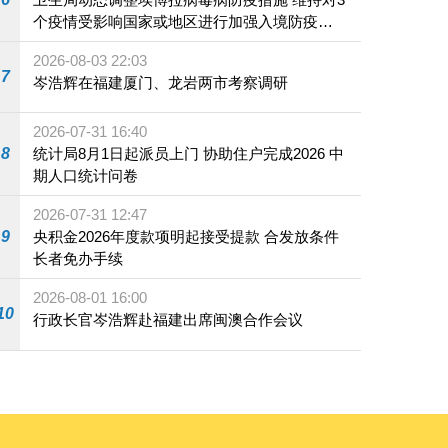
个疫情受影响国家或地区进行加强入境防疫措
施
2026-08-03 22:03
7
岑浩辉在福建厦门、龙岩两市考察调研
2026-07-31 16:40
8
统计局8月1日起派员上门 协助住户完成2026 中
期人口统计问卷
2026-07-31 12:47
9
央积金2026年度款项明起接受提款 合发放条件
长者免办手续
2026-08-01 16:00
10
行政长官岑浩辉赴福建出席闽澳合作会议