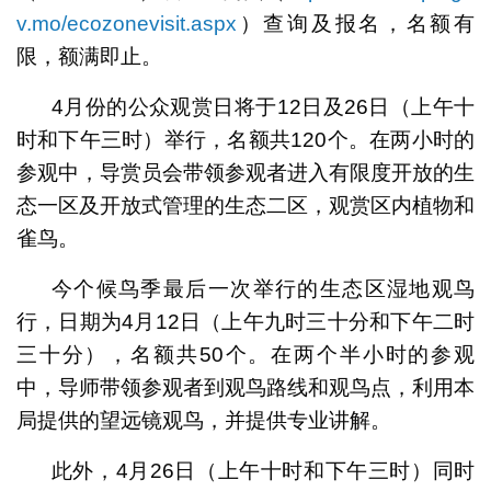
v.mo/ecozonevisit.aspx
）查询及报名，名额有
限，额满即止。
4月份的公众观赏日将于12日及26日（上午十
时和下午三时）举行，名额共120个。在两小时的
参观中，导赏员会带领参观者进入有限度开放的生
态一区及开放式管理的生态二区，观赏区内植物和
雀鸟。
今个候鸟季最后一次举行的生态区湿地观鸟
行，日期为4月12日（上午九时三十分和下午二时
三十分），名额共50个。在两个半小时的参观
中，导师带领参观者到观鸟路线和观鸟点，利用本
局提供的望远镜观鸟，并提供专业讲解。
此外，4月26日（上午十时和下午三时）同时