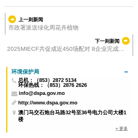
上一则新闻
市政署派送绿化周花卉植物
下一则新闻
2025MIECF共促成近450场配对 8企业完成在
澳落户
环境保护局
总机：（853）2872 5134
环保热线：（853）2876 2626
info@dspa.gov.mo
http://www.dspa.gov.mo
澳门马交石炮台马路32号至36号电力公司大楼1
楼
+ 更多