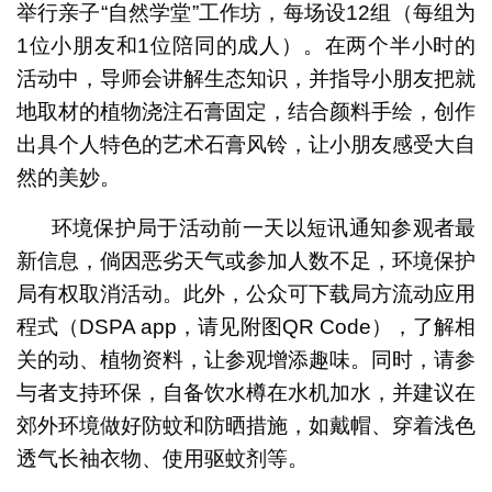
举行亲子“自然学堂”工作坊，每场设12组（每组为
1位小朋友和1位陪同的成人）。在两个半小时的
活动中，导师会讲解生态知识，并指导小朋友把就
地取材的植物浇注石膏固定，结合颜料手绘，创作
出具个人特色的艺术石膏风铃，让小朋友感受大自
然的美妙。
环境保护局于活动前一天以短讯通知参观者最
新信息，倘因恶劣天气或参加人数不足，环境保护
局有权取消活动。此外，公众可下载局方流动应用
程式（DSPA app，请见附图QR Code），了解相
关的动、植物资料，让参观增添趣味。同时，请参
与者支持环保，自备饮水樽在水机加水，并建议在
郊外环境做好防蚊和防晒措施，如戴帽、穿着浅色
透气长袖衣物、使用驱蚊剂等。