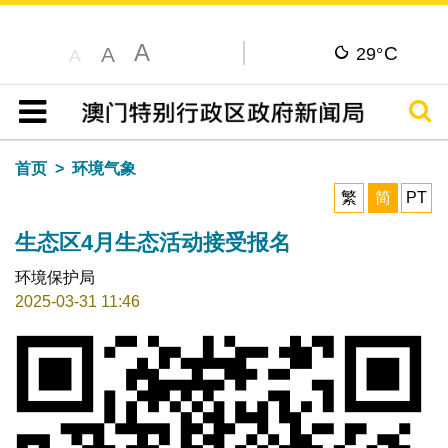
A
C
A
29°
A
搜寻
目录
首页
环境气象
繁
简
PT
生态区4月生态活动接受报名
环境保护局
2025-03-31 11:46