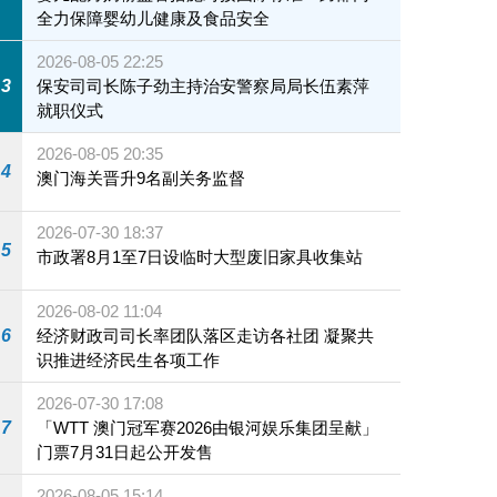
全力保障婴幼儿健康及食品安全
2026-08-05 22:25
3
保安司司长陈子劲主持治安警察局局长伍素萍
就职仪式
2026-08-05 20:35
4
澳门海关晋升9名副关务监督
2026-07-30 18:37
5
市政署8月1至7日设临时大型废旧家具收集站
2026-08-02 11:04
6
经济财政司司长率团队落区走访各社团 凝聚共
识推进经济民生各项工作
2026-07-30 17:08
7
「WTT 澳门冠军赛2026由银河娱乐集团呈献」
门票7月31日起公开发售
2026-08-05 15:14