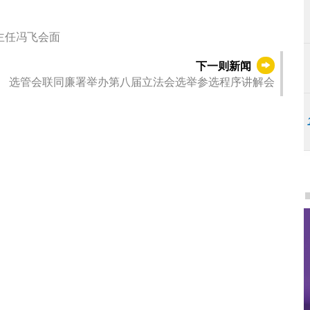
主任冯飞会面
下一则新闻
选管会联同廉署举办第八届立法会选举参选程序讲解会