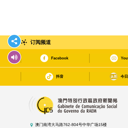
订阅频道
Facebook
You
抖音
今
澳门南湾大马路762-804号中华广场15楼