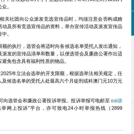
公众。
相关社团向公众派发竞选宣传品时，均须注意会否构成贿
活动及所有竞选宣传品的资料，举办宣传活动及派发宣传品
目中。
限额的执行，选管会将适时向各候选名单受托人发出通知，
及派发的宣传品清单和数量，以便选管会及廉政公署作出适
应避免包含具有福利性质的物品。
单在2025年立法会选举的开支限额，根据选举法相关规定，任
人及候选名单的受托人处最高六个月徒刑或科澳门元10万元
可向选管会和廉政公署投诉举报。投诉举报可电邮至
eal@
举网上投诉”平台，亦可致电24小时举报热线（2899