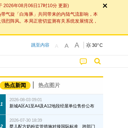
6年08月06日17时10分 更新)
热带气旋「白海豚」共同带来的内陆气流影响，本
及强烈阵风。本局正密切监测有关系统发展情况，
A
A
跳至内容
30°
C
A
热点新闻
热点图片
2026-08-03 09:01
1
新城A区A1至A4及A12地段经屋单位售价公布
2026-07-30 18:39
2
婴儿配方奶粉监管措施对接国际标准 跨部门