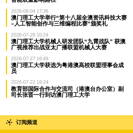
2026-08-04 17:36
澳门理工大学举行“第十八届全澳资讯科技大赛
–人工智能创作与三维编程比赛”颁奖礼
2026-07-28 10:24
澳门理工大学机械人研发团队“九霄战队” 获澳
广视推荐出战亚太广播联盟机械人大赛
2026-07-27 16:49
澳门理工大学获选为粤港澳高校联盟理事会成
员
2026-07-22 18:24
教育部国际合作与交流司（港澳台办公室）副
司长张晋一行到访澳门理工大学
订阅频道