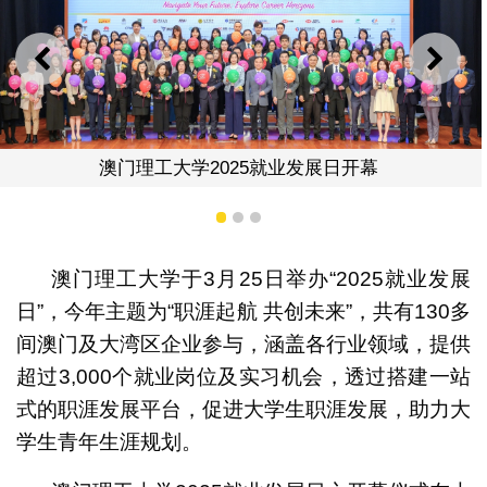
上一则
下一
展日开幕
1
2
3
参展机构为大学生提供就业岗
澳门理工大学于3月25日举办“2025就业发展
日”，今年主题为“职涯起航 共创未来”，共有130多
间澳门及大湾区企业参与，涵盖各行业领域，提供
超过3,000个就业岗位及实习机会，透过搭建一站
式的职涯发展平台，促进大学生职涯发展，助力大
学生青年生涯规划。