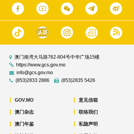
澳门南湾大马路762-804号中华广场15楼
https://www.gcs.gov.mo
info@gcs.gov.mo
(853)2833 2886
(853)2835 5426
GOV.MO
意见信箱
澳门杂志
联络我们
澳门年鉴
私隐声明