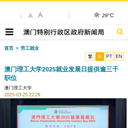
A
C
A
29°
A
搜寻
目录
首页
劳工就业
繁
简
PT
EN
澳门理工大学2025就业发展日提供逾三千
职位
澳门理工大学
2025-03-25 22:29