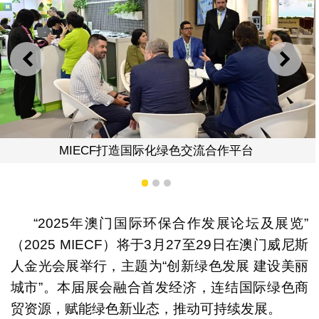
上一则
下一
MIE
F打造国际化绿色交流合作平台
1
2
3
“2025年澳门国际环保合作发展论坛及展览”
（2025 MIECF）将于3月27至29日在澳门威尼斯
人金光会展举行，主题为“创新绿色发展 建设美丽
城市”。本届展会融合首发经济，连结国际绿色商
贸资源，赋能绿色新业态，推动可持续发展。