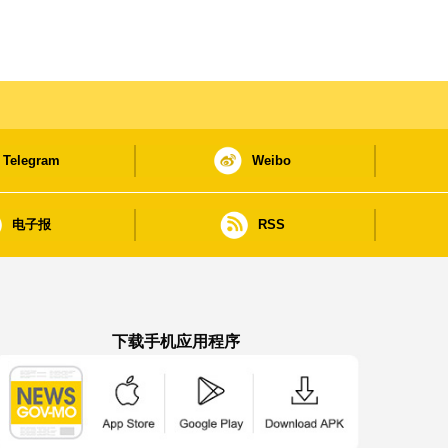
Telegram
Weibo
电子报
RSS
下载手机应用程序
澳门政府新闻 APP - App Store 下载
澳门政府新闻 APP - Google Pla
澳门政府新闻 APP -