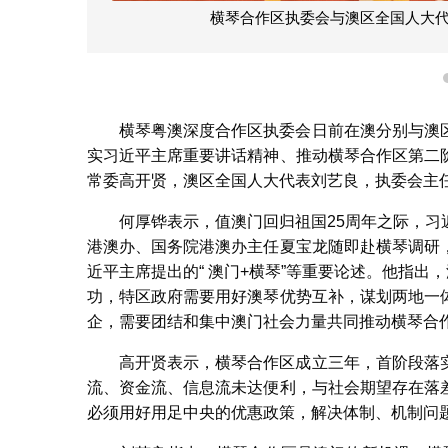
横琴合作区执委会与澳区全国人大
横琴粤澳深度合作区执委会日前在澳分别与澳
实习近平主席重要讲话精神、推动横琴合作区第二
常委高开贤，澳区全国人大代表刘艺良，执委会主
何厚铧表示，值澳门回归祖国25周年之际，
港澳办、国务院港澳办主任夏宝龙随即赴横琴调研
近平主席提出的“ 澳门+横琴”等重要论述。他指出
功，特区政府需要用好澳琴优势互补，谋划两地一
企，需要团结和集中澳门社会力量共同推动横琴合
高开贤表示，横琴合作区成立三年，首阶段落
流、资金流、信息流未达便利，与社会期望存在落
必须用好用足中央的优惠政策，解决体制、机制问