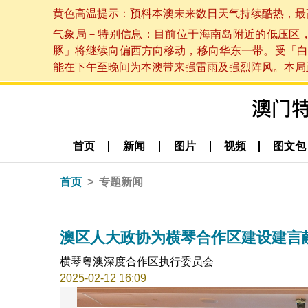
黄色高温提示：预料本澳未来数日天气持续酷热，最高气温
气象局－特别信息：目前位于海南岛附近的低压区
豚」将继续向偏西方向移动，移向华东一带。受「白
能在下午至晚间为本澳带来强雷雨及强烈阵风。本局正密
首页
新闻
图片
视频
图文包
首页
专题新闻
澳区人大政协为横琴合作区建设建言
横琴粤澳深度合作区执行委员会
2025-02-12 16:09