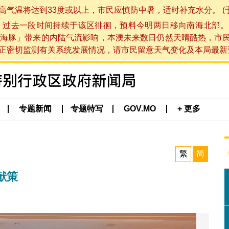
将达到33度或以上，市民应慎防中暑，适时补充水分。 (于 202
，过去一段时间持续于该区徘徊，预料今明两日移向南海北部。
海豚」带来的内陆气流影响，本澳未来数日仍然天晴酷热，市
切监测有关系统发展情况，请市民留意天气变化及本局最新资讯。(于 
专题新闻
专题特写
GOV.MO
+ 更多
繁
简
献策