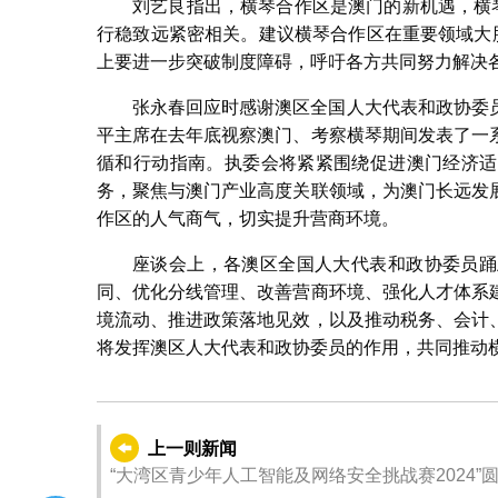
刘艺良指出，横琴合作区是澳门的新机遇，横
行稳致远紧密相关。建议横琴合作区在重要领域大
上要进一步突破制度障碍，呼吁各方共同努力解决
张永春回应时感谢澳区全国人大代表和政协委
平主席在去年底视察澳门、考察横琴期间发表了一
循和行动指南。执委会将紧紧围绕促进澳门经济适
务，聚焦与澳门产业高度关联领域，为澳门长远发
作区的人气商气，切实提升营商环境。
座谈会上，各澳区全国人大代表和政协委员踊
同、优化分线管理、改善营商环境、强化人才体系
境流动、推进政策落地见效，以及推动税务、会计
将发挥澳区人大代表和政协委员的作用，共同推动
上一则新闻
“大湾区青少年人工智能及网络安全挑战赛2024”