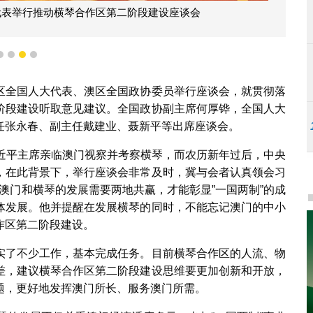
代表举行推动横琴合作区第二阶段建设座谈会
1
2
3
4
区全国人大代表、澳区全国政协委员举行座谈会，就贯彻落
阶段建设听取意见建议。全国政协副主席何厚铧，全国人大
任张永春、副主任戴建业、聂新平等出席座谈会。
习近平主席亲临澳门视察并考察横琴，而农历新年过后，中央
，在此背景下，举行座谈会非常及时，冀与会者认真领会习
，澳门和横琴的发展需要两地共赢，才能彰显”一国两制”的成
体发展。他并提醒在发展横琴的同时，不能忘记澳门的中小
作区第二阶段建设。
实了不少工作，基本完成任务。目前横琴合作区的人流、物
差，建议横琴合作区第二阶段建设思维要更加创新和开放，
题，更好地发挥澳门所长、服务澳门所需。