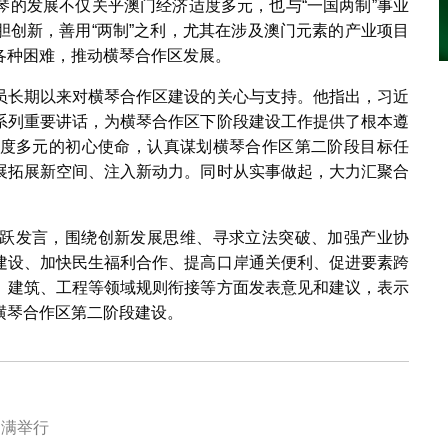
琴的发展不仅关乎澳门经济适度多元，也与“一国两制”事业
胆创新，善用“两制”之利，尤其在涉及澳门元素的产业项目
各种困难，推动横琴合作区发展。
员长期以来对横琴合作区建设的关心与支持。他指出，习近
系列重要讲话，为横琴合作区下阶段建设工作提供了根本遵
度多元的初心使命，认真谋划横琴合作区第二阶段目标任
展拓展新空间、注入新动力。同时从实事做起，大力汇聚合
跃发言，围绕创新发展思维、寻求立法突破、加强产业协
建设、加快民生福利合作、提高口岸通关便利、促进要素跨
、建筑、工程等领域规则衔接等方面发表意见和建议，表示
横琴合作区第二阶段建设。
圆满举行