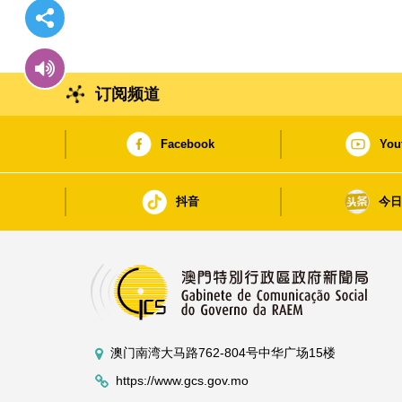
订阅频道
Facebook
You
抖音
今
澳门南湾大马路762-804号中华广场15楼
https://www.gcs.gov.mo