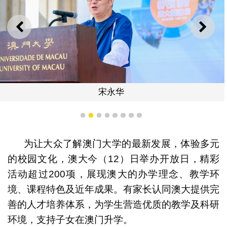
上一则
下一
宋永华
1
2
3
4
5
6
7
8
为让大众了解澳门大学的最新发展，体验多元
的校园文化，澳大今（12）日举办开放日，精彩
活动超过200项，展现澳大的办学理念、教学环
境、课程特色及近年成果。有家长认同澳大提供完
善的人才培养体系，为学生营造优质的教学及科研
环境，支持子女在澳门升学。