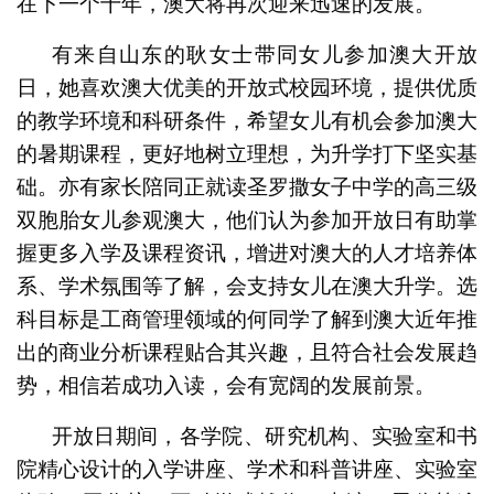
在下一个十年，澳大将再次迎来迅速的发展。
有来自山东的耿女士带同女儿参加澳大开放
日，她喜欢澳大优美的开放式校园环境，提供优质
的教学环境和科研条件，希望女儿有机会参加澳大
的暑期课程，更好地树立理想，为升学打下坚实基
础。亦有家长陪同正就读圣罗撒女子中学的高三级
双胞胎女儿参观澳大，他们认为参加开放日有助掌
握更多入学及课程资讯，增进对澳大的人才培养体
系、学术氛围等了解，会支持女儿在澳大升学。选
科目标是工商管理领域的何同学了解到澳大近年推
出的商业分析课程贴合其兴趣，且符合社会发展趋
势，相信若成功入读，会有宽阔的发展前景。
开放日期间，各学院、研究机构、实验室和书
院精心设计的入学讲座、学术和科普讲座、实验室