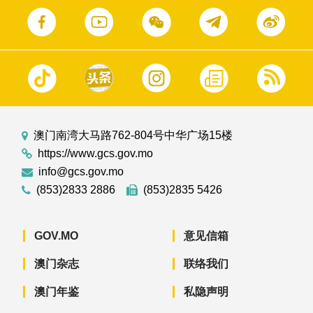
澳门南湾大马路762-804号中华广场15楼
https://www.gcs.gov.mo
info@gcs.gov.mo
(853)2833 2886
(853)2835 5426
GOV.MO
意见信箱
澳门杂志
联络我们
澳门年鉴
私隐声明