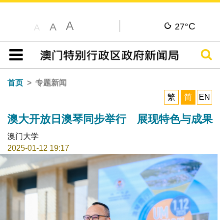
A
C
A
27°
A
搜寻
目录
首页
专题新闻
繁
简
EN
澳大开放日澳琴同步举行 展现特色与成果
澳门大学
2025-01-12 19:17