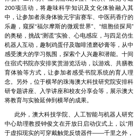
200项活动，将趣味科学知识及文化体验融入其
中，让参加者亲身体验元宇宙赛车、中医药香疗的
乐趣，窥探“福尔摩斯的微观世界”、“细胞侦探局”
的奥秘，挑战“测谎”实验、心电感应，与四足仿生
机器人互动，趣制鸡蛋仔及咖啡渣磨砂膏等，从中
感受澳大的学习氛围，探索个人兴趣和潜能。十间
住宿式书院亦安排奖赏游览活动，以游戏、共膳教
育体验等方式，让参加者感受书院系统的育人理
念。另外，位于横琴的珠海澳大科技研究院安排科
研专题讲座、入学讲座和校友分享会等，展示澳大
将教育与实验延伸到横琴的成果。
此外，澳大科技学院、人工智能与机器人研究
中心助理教授钟俊文在开放日启动仪式上，以“用
于虚拟现实的可穿戴触觉反馈器件——千里之外，