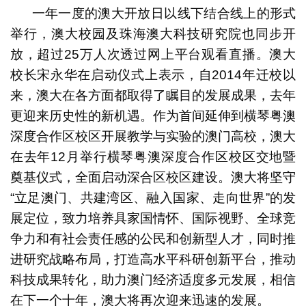
一年一度的澳大开放日以线下结合线上的形式
举行，澳大校园及珠海澳大科技研究院也同步开
放，超过25万人次透过网上平台观看直播。澳大
校长宋永华在启动仪式上表示，自2014年迁校以
来，澳大在各方面都取得了瞩目的发展成果，去年
更迎来历史性的新机遇。作为首间延伸到横琴粤澳
深度合作区校区开展教学与实验的澳门高校，澳大
在去年12月举行横琴粤澳深度合作区校区交地暨
奠基仪式，全面启动深合区校区建设。澳大将坚守
“立足澳门、共建湾区、融入国家、走向世界”的发
展定位，致力培养具家国情怀、国际视野、全球竞
争力和有社会责任感的公民和创新型人才，同时推
进研究战略布局，打造高水平科研创新平台，推动
科技成果转化，助力澳门经济适度多元发展，相信
在下一个十年，澳大将再次迎来迅速的发展。