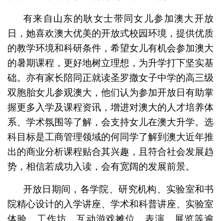
有来自山东的耿女士带同女儿参加澳大开放
日，她喜欢澳大优美的开放式校园环境，提供优质
的教学环境和科研条件，希望女儿有机会参加澳大
的暑期课程，更好地树立理想，为升学打下坚实基
础。亦有家长陪同正就读圣罗撒女子中学的高三级
双胞胎女儿参观澳大，他们认为参加开放日有助掌
握更多入学及课程资讯，增进对澳大的人才培养体
系、学术氛围等了解，会支持女儿在澳大升学。选
科目标是工商管理领域的何同学了解到澳大近年推
出的商业分析课程贴合其兴趣，且符合社会发展趋
势，相信若成功入读，会有宽阔的发展前景。
开放日期间，各学院、研究机构、实验室和书
院精心设计的入学讲座、学术和科普讲座、实验室
体验、工作坊、互动游戏摊位、表演、展览等逾