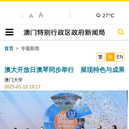
A
C
A
27°
A
搜寻
目录
首页
专题新闻
繁
简
EN
澳大开放日澳琴同步举行 展现特色与成果
澳门大学
2025-01-12 19:17