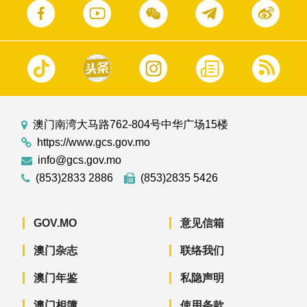
澳门南湾大马路762-804号中华广场15楼
https://www.gcs.gov.mo
info@gcs.gov.mo
(853)2833 2886
(853)2835 5426
GOV.MO
意见信箱
澳门杂志
联络我们
澳门年鉴
私隐声明
澳门相簿
使用条款