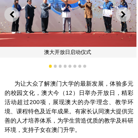
上一则
下一
澳大开放日启动仪式
1
2
3
4
5
6
7
8
为让大众了解澳门大学的最新发展，体验多元
的校园文化，澳大今（12）日举办开放日，精彩
活动超过200项，展现澳大的办学理念、教学环
境、课程特色及近年成果。有家长认同澳大提供完
善的人才培养体系，为学生营造优质的教学及科研
环境，支持子女在澳门升学。