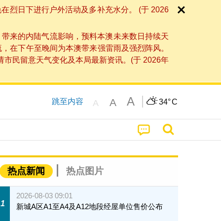
日下进行户外活动及多补充水分。 (于 2026
」带来的内陆气流影响，预料本澳未来数日持续天
流，在下午至晚间为本澳带来强雷雨及强烈阵风。
民留意天气变化及本局最新资讯。(于 2026年
A
A
跳至内容
34°
C
A
热点新闻
热点图片
2026-08-03 09:01
1
新城A区A1至A4及A12地段经屋单位售价公布