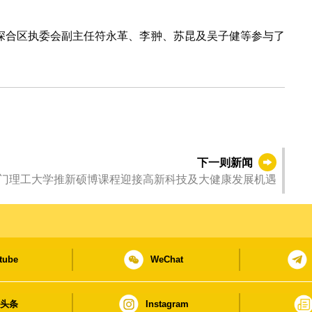
深合区执委会副主任符永革、李翀、苏昆及吴子健等参与了
下一则新闻
门理工大学推新硕博课程迎接高新科技及大健康发展机遇
tube
WeChat
日头条
Instagram