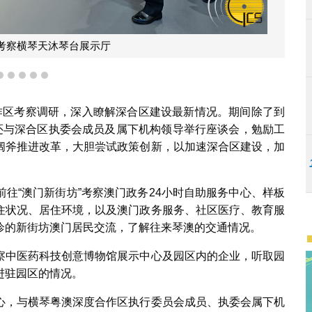
考察“澳门新街坊”卫生站
2
3
4
5
6
作区考察调研，深入瞭解深合区建设最新情况。期间除了到
，还与深合区执委会成员及属下机构领导举行座谈会，勉励工
阔斧推进改革，大胆尝试政策创新，以加速深合区建设，加
往“澳门新街坊”考察澳门政务24小时自助服务中心、样板
住状况、居住环境，以及澳门政务服务、社区医疗、教育服
诊的新街坊澳门居民交流，了解往来琴澳的交通情况。
察中医药科技创意博物馆展示中心及园区内的企业，听取园
进驻园区的情况。
心，与横琴粤澳深度合作区执行委员会成员、执委会属下机