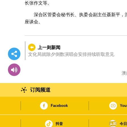
长张作文等。
深合区管委会秘书长、执委会副主任聂新平，
座谈会。
上一则新闻
文化局就除夕倒数演唱会安排持续听取意见
澳
订阅频道
Facebook
You
抖音
今