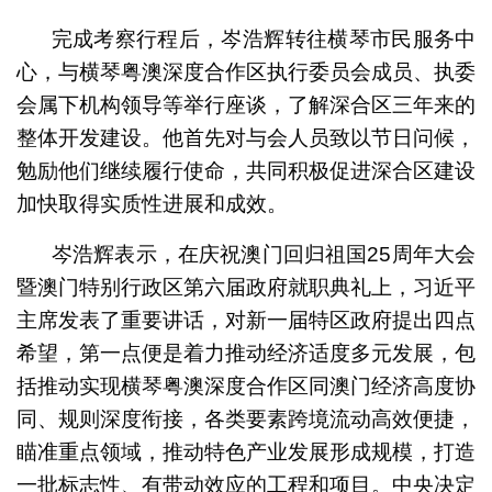
完成考察行程后，岑浩辉转往横琴市民服务中
心，与横琴粤澳深度合作区执行委员会成员、执委
会属下机构领导等举行座谈，了解深合区三年来的
整体开发建设。他首先对与会人员致以节日问候，
勉励他们继续履行使命，共同积极促进深合区建设
加快取得实质性进展和成效。
岑浩辉表示，在庆祝澳门回归祖国25周年大会
暨澳门特别行政区第六届政府就职典礼上，习近平
主席发表了重要讲话，对新一届特区政府提出四点
希望，第一点便是着力推动经济适度多元发展，包
括推动实现横琴粤澳深度合作区同澳门经济高度协
同、规则深度衔接，各类要素跨境流动高效便捷，
瞄准重点领域，推动特色产业发展形成规模，打造
一批标志性、有带动效应的工程和项目。中央决定