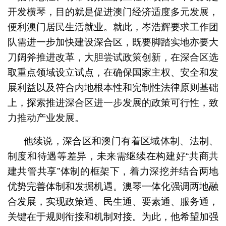
开发横琴，目的就是促进澳门经济适度多元发展，
便利澳门居民生活就业。就此，岑浩辉要求工作团
队需进一步加快建设深合区，既要脚踏实地亦要大
刀阔斧推进改革，大胆尝试政策创新，在深合区选
取重点领域设立试点，在确保国家主权、安全和发
展利益以及符合内地根本性和宪制性法律原则基础
上，探索推进深合区进一步发展的政策可行性，致
力推动产业发展。
他续说，深合区和澳门有着区域体制、法制、
制度和待遇等差异，未来需继续在构建好“共商共
建共管共享”体制的框架下，着力深挖并结合两地
优势完善体制和发掘机遇。澳琴一体化强调两地融
合发展，实现政策通、民生通、要素通、服务通，
关键在于规则衔接和机制对接。为此，他希望加强