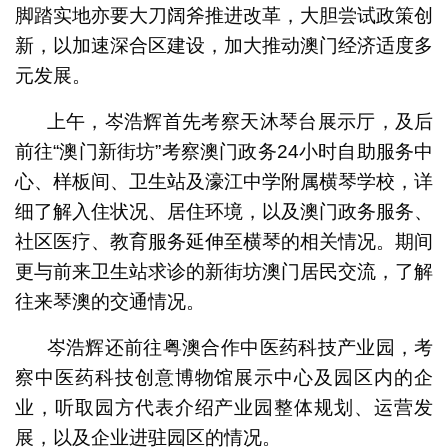
脚踏实地亦要大刀阔斧推进改革，大胆尝试政策创
新，以加速深合区建设，加大推动澳门经济适度多
元发展。
上午，岑浩辉首先考察天沐琴台展示厅，及后
前往“澳门新街坊”考察澳门政务24小时自助服务中
心、样板间、卫生站及濠江中学附属横琴学校，详
细了解入住状况、居住环境，以及澳门政务服务、
社区医疗、教育服务延伸至横琴的相关情况。期间
更与前来卫生站求诊的新街坊澳门居民交流，了解
往来琴澳的交通情况。
岑浩辉还前往粤澳合作中医药科技产业园，考
察中医药科技创意博物馆展示中心及园区内的企
业，听取园方代表介绍产业园整体规划、运营发
展，以及企业进驻园区的情况。