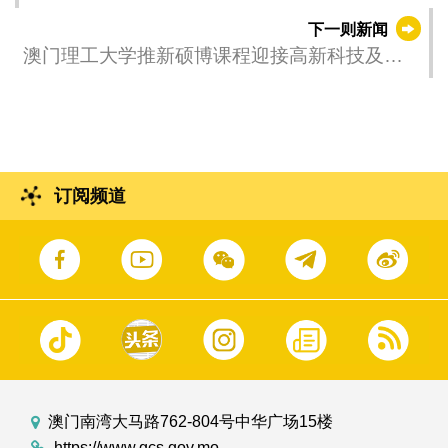
下一则新闻
澳门理工大学推新硕博课程迎接高新科技及大
健康发展机遇
订阅频道
澳门南湾大马路762-804号中华广场15楼
https://www.gcs.gov.mo