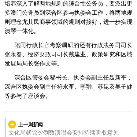
培养深入了解两地规则的综合性公务员，要派出更
多澳门公务员到深合区参与执委会工作，将两地规
则理念尤其民商事领域的规则对接好，进一步实现
澳琴一体化。
陪同行政长官考察调研的还有行政法务司司长
张永春、经济财政司司长戴建业、政策研究和区域
发展局局长张作文等。
深合区管委会秘书长、执委会副主任聂新平，
深合区执委会副主任符永革、李翀、苏昆及吴子健
等参与了座谈会。
上一则新闻
文化局就除夕倒数演唱会安排持续听取意见