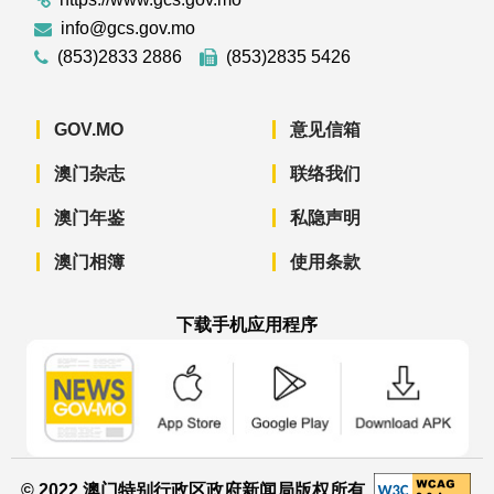
info@gcs.gov.mo
(853)2833 2886
(853)2835 5426
GOV.MO
意见信箱
澳门杂志
联络我们
澳门年鉴
私隐声明
澳门相簿
使用条款
下载手机应用程序
澳门政府新闻 APP - App Store 下载
澳门政府新闻 APP - Googl
澳门政府新闻 
© 2022 澳门特别行政区政府新闻局版权所有