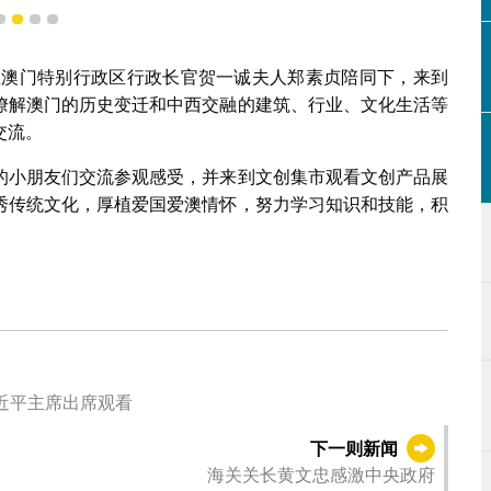
1
2
3
4
媛在澳门特别行政区行政长官贺一诚夫人郑素贞陪同下，来到
瞭解澳门的历史变迁和中西交融的建筑、行业、文化生活等
交流。
的小朋友们交流参观感受，并来到文创集市观看文创产品展
秀传统文化，厚植爱国爱澳情怀，努力学习知识和技能，积
近平主席出席观看
下一则新闻
海关关长黄文忠感激中央政府