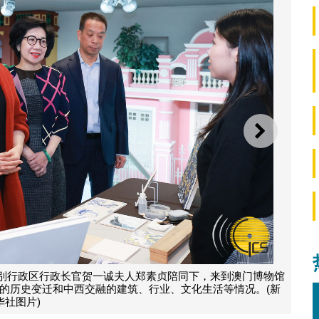
下一则
特别行政区行政长官贺一诚夫人郑素贞陪同下，来到澳门博物馆
的历史变迁和中西交融的建筑、行业、文化生活等情况。(新
华社图片)