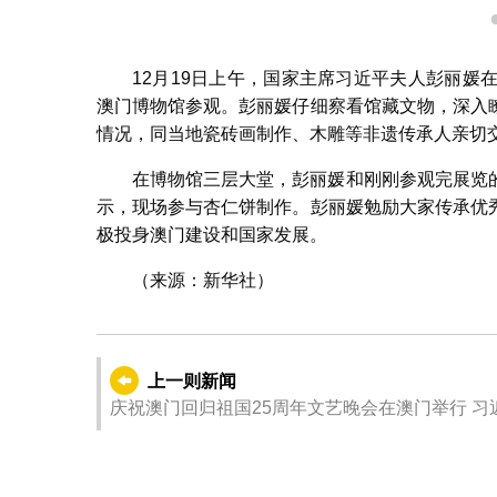
12月19日上午，国家主席习近平夫人彭丽
澳门博物馆参观。彭丽媛仔细察看馆藏文物，深入
情况，同当地瓷砖画制作、木雕等非遗传承人亲切
在博物馆三层大堂，彭丽媛和刚刚参观完展览
示，现场参与杏仁饼制作。彭丽媛勉励大家传承优
极投身澳门建设和国家发展。
（来源：新华社）
上一则新闻
庆祝澳门回归祖国25周年文艺晚会在澳门举行 习