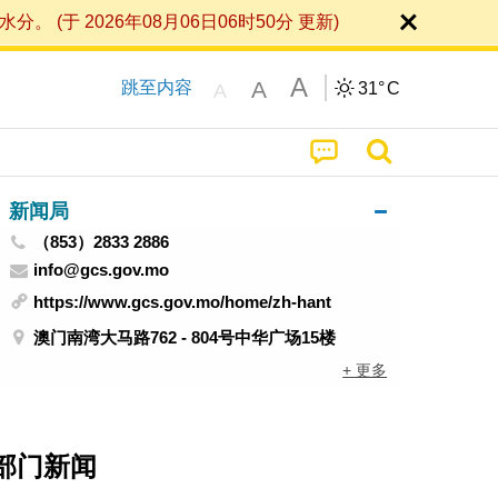
 2026年08月06日06时50分 更新)
A
A
跳至内容
31°
C
A
新闻局
（853）2833 2886
info@gcs.gov.mo
https://www.gcs.gov.mo/home/zh-hant
澳门南湾大马路762 - 804号中华广场15楼
+ 更多
部门新闻