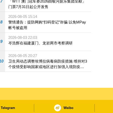
7
「WTT 澳门冠军赛2026由银河娱乐集团呈献」
门票7月31日起公开发售
2026-08-05 15:14
8
警情通告：提防网购“扫码登记”诈骗 以免MPay
帐号被盗用
2026-08-03 22:03
9
岑浩辉在福建厦门、龙岩两市考察调研
2026-08-05 20:27
10
卫生局动态调整埃博拉病毒病防疫措施 维持对3
个疫情受影响国家或地区进行加强入境防疫措
施
Telegram
Weibo