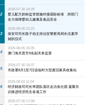
2026-07-30 18:39
2
婴儿配方奶粉监管措施对接国际标准 跨部门
全力保障婴幼儿健康及食品安全
2026-08-05 22:25
3
保安司司长陈子劲主持治安警察局局长伍素萍
就职仪式
2026-08-05 20:35
4
澳门海关晋升9名副关务监督
2026-07-30 18:37
5
市政署8月1至7日设临时大型废旧家具收集站
2026-08-02 11:04
6
经济财政司司长率团队落区走访各社团 凝聚共
识推进经济民生各项工作
2026-07-30 17:08