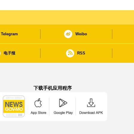
Telegram
Weibo
电子报
RSS
下载手机应用程序
澳门政府新闻 APP - App Store 下载
澳门政府新闻 APP - Google Pla
澳门政府新闻 APP -