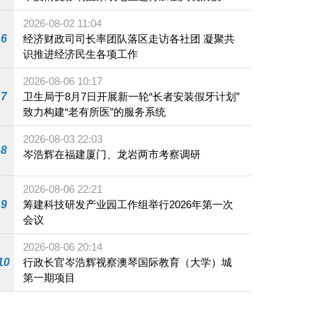
施
2026-08-02 11:04
6
经济财政司司长率团队落区走访各社团 凝聚共
识推进经济民生各项工作
2026-08-06 10:17
7
卫生局于8月7日开展新一轮“长者安装假牙计划”
致力构建“老有所医”的服务系统
2026-08-03 22:03
8
岑浩辉在福建厦门、龙岩两市考察调研
2026-08-06 22:21
9
筹建科技研发产业园工作组举行2026年第一次
会议
2026-08-06 20:14
10
行政长官岑浩辉视察澳琴国际教育（大学）城
第一期项目