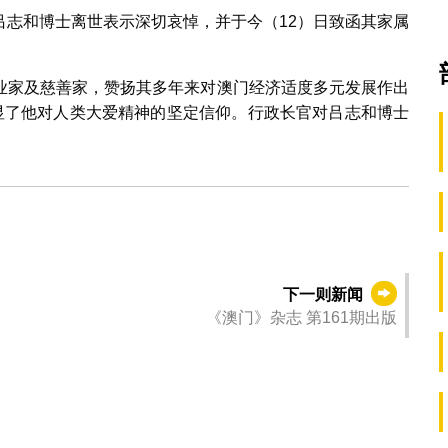
吕志和博士离世表示深切哀悼，并于今（12）日致函其家属
业家及慈善家，赞扬其多年来对澳门经济适度多元发展作出
彰显了他对人类大爱精神的坚定信仰。行政长官对吕志和博士
下一则新闻
《澳门》杂志 第161期出版