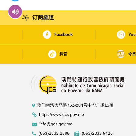
订阅频道
Facebook
You
抖音
今
澳门南湾大马路762-804号中华广场15楼
https://www.gcs.gov.mo
info@gcs.gov.mo
(853)2833 2886
(853)2835 5426