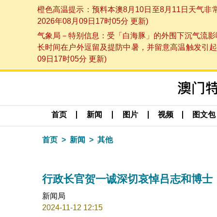
橙色高温提示：预料本澳8月10日至8月11日天气
2026年08月09日17时05分 更新)
气象局－特别信息：受「白海豚」的外围下沉气流影响
长时间在户外逗留及提防中暑，并留意高温触发引起的
09日17时05分 更新)
首页
新闻
图片
视频
图文包
首页
新闻
其他
行政长官贺一诚深切哀悼吕志和博士
新闻局
2024-11-12 12:15