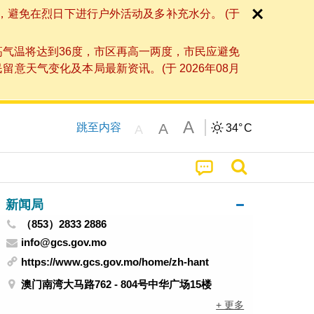
，避免在烈日下进行户外活动及多补充水分。 (于
高气温将达到36度，市区再高一两度，市民应避免
天气变化及本局最新资讯。(于 2026年08月
A
A
跳至内容
34°
C
A
新闻局
（853）2833 2886
info@gcs.gov.mo
https://www.gcs.gov.mo/home/zh-hant
澳门南湾大马路762 - 804号中华广场15楼
+ 更多