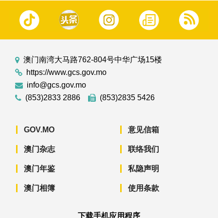
澳门南湾大马路762-804号中华广场15楼
https://www.gcs.gov.mo
info@gcs.gov.mo
(853)2833 2886
(853)2835 5426
GOV.MO
意见信箱
澳门杂志
联络我们
澳门年鉴
私隐声明
澳门相簿
使用条款
下载手机应用程序