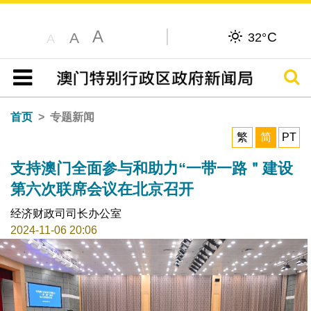
A
C
A
32°
A
搜寻
目录
首页
专题新闻
繁
简
PT
支持澳门全面参与和助力“一带一路＂建设
第六次联席会议在北京召开
经济财政司司长办公室
2024-11-06 20:06