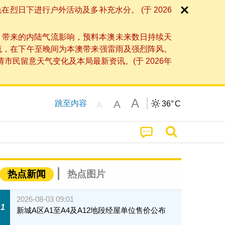
日下进行户外活动及多补充水分。 (于 2026
」带来的内陆气流影响，预料本澳未来数日持续天
流，在下午至晚间为本澳带来强雷雨及强烈阵风。
民留意天气变化及本局最新资讯。(于 2026年
A
A
跳至内容
36°
C
A
热点新闻
热点图片
2026-08-03 09:01
1
新城A区A1至A4及A12地段经屋单位售价公布