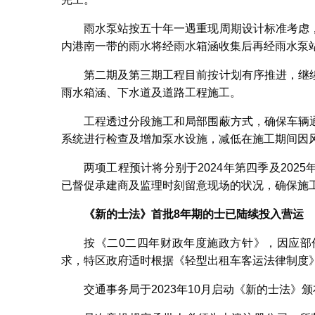
雨水泵站按五十年一遇重现周期设计标准考虑
内港南一带的雨水将经雨水箱涵收集后再经雨水泵
第二期及第三期工程目前按计划有序推进，继
雨水箱涵、下水道及道路工程施工。
工程透过分段施工和局部围蔽方式，确保车辆
系统进行检查及增加泵水设施，减低在施工期间因
两项工程预计将分别于2024年第四季及20
已督促承建商及监理时刻留意现场的状况，确保施
《新的士法》首批
8
年期的士已陆续投入营运
按《二0二四年财政年度施政方针》，因应部
求，特区政府适时根据《轻型出租车客运法律制度
交通事务局于2023年10月启动《新的士法》