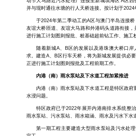
动节大马路近污水处理厂连接至新城填海区 A区
并与现时通往水塘的行人天桥连接。按计划于202
于2024年第二季动工的A区与澳门半岛连接
友谊大桥匝道、友谊大马路和外港码头道路衔接，
进行施工计划图则报批、桩基础超前钻工作、施工
随着新城A、B区的发展以及港珠澳大桥口岸
求。建造A、B区行车天桥，将为新城发展提供必
正进行施工计划图则报批及工程前期工作。
内港（南）雨水泵站及下水道工程加紧推进
内港（南）雨水泵站及下水道工程是特区政府
水浸问题。
特区政府已于2022年展开内港南排水系统
雨水泵站、污水泵站、雨水箱涵、雨水及污水下水
第一期工程主要建造大型雨水泵站及污水处理设施
完工。