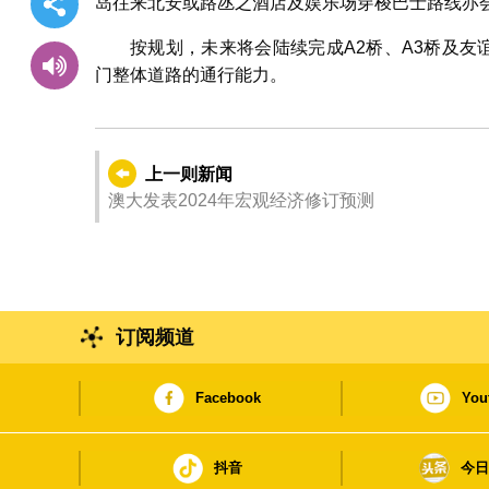
岛往来北安或路氹之酒店及娱乐场穿梭巴士路线亦
按规划，未来将会陆续完成A2桥、A3桥及
门整体道路的通行能力。
上一则新闻
澳大发表2024年宏观经济修订预测
订阅频道
Facebook
You
抖音
今