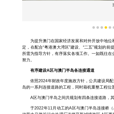
1
2
3
4
5
为提升澳门在国家经济发展和对外开放中地位
定，在配合“粤港澳大湾区”建设、“二五”规划的
所需为指导方针，有序落实各项工作。一如既往在
努力。
有序建设
A
区与澳门半岛各连接通道
依照2024年财政年度施政方针，公共建设局
岛的一系列连接道路的工程，同时藉机重整工程位
A区与澳门半岛之间共规划有四条连接道路，其
于2022年11月动工的A区与澳门半岛连接