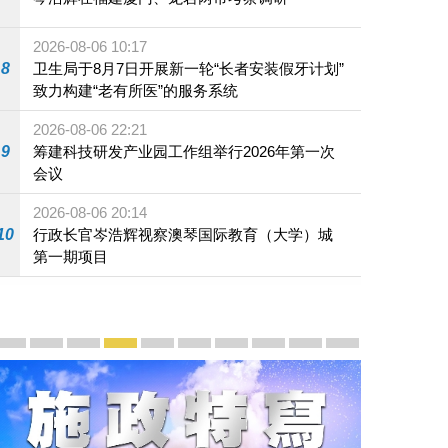
2026-08-06 10:17
8
卫生局于8月7日开展新一轮“长者安装假牙计划”
致力构建“老有所医”的服务系统
2026-08-06 22:21
9
筹建科技研发产业园工作组举行2026年第一次
会议
2026-08-06 20:14
10
行政长官岑浩辉视察澳琴国际教育（大学）城
第一期项目
宣传及推广
赓续中葡传统友谊 续写“一国两制”新篇章 — 澳门“一国
澳门名片集
行政长官岑浩辉11月18日发表2026年施政报
施政特写
澳门特别行政区经济和社会发展第二个五
横琴粤澳深度合作区专题网站
施政小讲堂
走进澳门
澳门相簿2020
《澳门微视