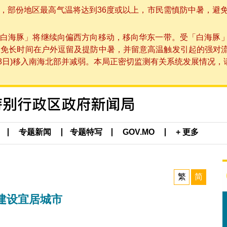
部份地区最高气温将达到36度或以上，市民需慎防中暑，避免在烈
白海豚」将继续向偏西方向移动，移向华东一带。受「白海豚
避免长时间在户外逗留及提防中暑，并留意高温触发引起的强对
8日)移入南海北部并减弱。本局正密切监测有关系统发展情况，请市
专题新闻
专题特写
GOV.MO
+ 更多
繁
简
建设宜居城市