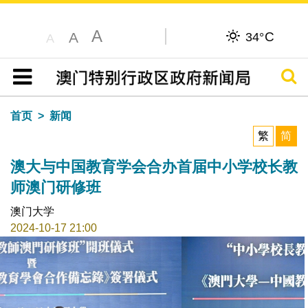
A
C
A
34°
A
搜寻
目录
首页
新闻
繁
简
澳大与中国教育学会合办首届中小学校长教
师澳门研修班
澳门大学
2024-10-17 21:00