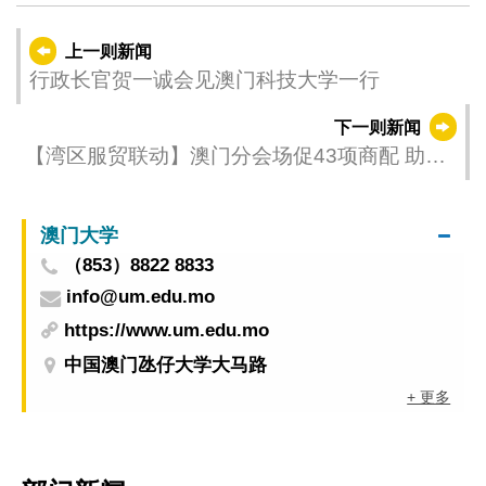
上一则新闻
行政长官贺一诚会见澳门科技大学一行
下一则新闻
【湾区服贸联动】澳门分会场促43项商配 助力
服务贸易加速出海
澳门大学
（853）8822 8833
info@um.edu.mo
https://www.um.edu.mo
中国澳门氹仔大学大马路
+ 更多