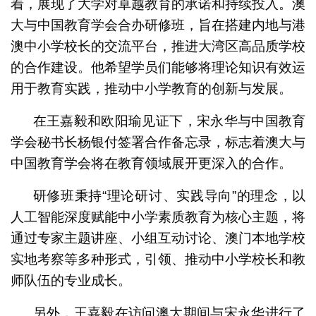
着，展现了大学对卓越教育的承诺和持续投入。澳
大与中国教育学会合办研修班，旨在搭建内地与港
澳中小学校长的交流平台，推进大湾区高品质学校
的合作建设。他希望学员们能够将理论知识有效运
用于教育实践，推动中小学教育的创新与发展。
在王嘉毅和欧阳瑜见证下，宋永华与中国教育
学会秘书长杨银付签署合作备忘录，标志着澳大与
中国教育学会将在教育领域展开更深入的合作。
研修班秉持“理论研讨、实践导向”的理念，以
人工智能深度赋能中小学素质教育为核心主题，将
通过专家主题讲座、小组互动讨论、澳门本地学校
实地考察等多种形式，引领、推动中小学校长和教
师队伍的专业成长。
另外，王嘉毅在访问澳大期间与宋永华进行了