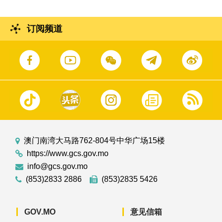
订阅频道
澳门南湾大马路762-804号中华广场15楼
https://www.gcs.gov.mo
info@gcs.gov.mo
(853)2833 2886
(853)2835 5426
GOV.MO
意见信箱