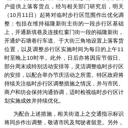
户提供上落客货点，经与相关部门研究后，明天
（10月11日）起将对临时步行区范围作出优化调
整：包括在维持福隆新街主街的一段步行区基础
上，开通新填巷及连接红窗门街一段的福隆新街，
开通炉石塘巷行车道、于大街三角地设置上落客货
位置，以及调整步行区实施时间为每日的上午11
时至晚上10时半。此外，日后亦将因应节假日、
部分周末或特别活动安排等，灵活调整临时步行区
的安排，以配合举办节庆活动之所需。特区政府将
持续关注临时步行区调整措施之情况，并与市民、
商户和坊会保持沟通协调，适时检视临时步行区计
划实施成效并持续优化。
为配合上述措施，相关街道上之交通指示标识
将同步作出调整，敬请市民及驾驶者留意。另外，