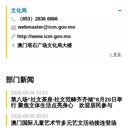
文化局
（853）2836 6866
webmaster@icm.gov.mo
http://www.icm.gov.mo
澳门塔石广场文化局大楼
+ 更多
部门新闻
2026-08-06 10:23
第八场“社文茶座‧社文范畴齐齐倾”8月20日举
行 聚焦文体生活点亮身心 欢迎居民参与
2026-08-05 20:53
澳门国际儿童艺术节多元艺文活动接连登场