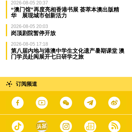
2026-08-05 20:37
“澳门馆”再度亮相香港书展 荟萃本澳出版精
华 展现城市创新活力
2026-08-05 20:03
岗顶剧院暂停开放
2026-08-05 17:18
第八届内地与港澳中学生文化遗产暑期课堂 澳
门学员赴闽展开七日研学之旅
订阅频道