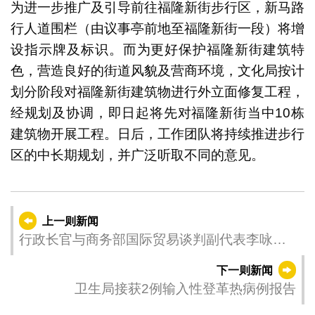
为进一步推广及引导前往福隆新街步行区，新马路
行人道围栏（由议事亭前地至福隆新街一段）将增
设指示牌及标识。而为更好保护福隆新街建筑特
色，营造良好的街道风貌及营商环境，文化局按计
划分阶段对福隆新街建筑物进行外立面修复工程，
经规划及协调，即日起将先对福隆新街当中10栋
建筑物开展工程。日后，工作团队将持续推进步行
区的中长期规划，并广泛听取不同的意见。
上一则新闻
行政长官与商务部国际贸易谈判副代表李咏箑
会面
下一则新闻
卫生局接获2例输入性登革热病例报告