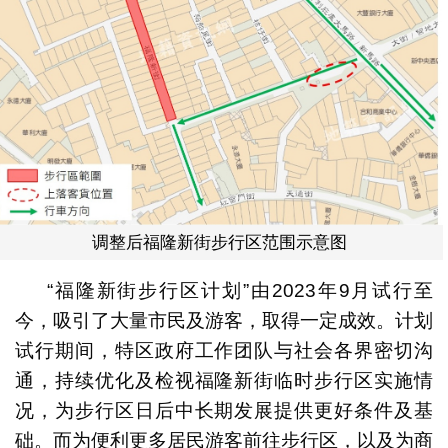
调整后福隆新街步行区范围示意图
“福隆新街步行区计划”由2023年9月试行至
今，吸引了大量市民及游客，取得一定成效。计划
试行期间，特区政府工作团队与社会各界密切沟
通，持续优化及检视福隆新街临时步行区实施情
况，为步行区日后中长期发展提供更好条件及基
础。而为便利更多居民游客前往步行区，以及为商