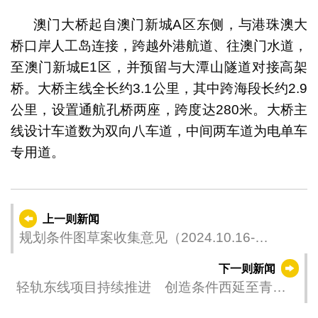
澳门大桥起自澳门新城A区东侧，与港珠澳大
桥口岸人工岛连接，跨越外港航道、往澳门水道，
至澳门新城E1区，并预留与大潭山隧道对接高架
桥。大桥主线全长约3.1公里，其中跨海段长约2.9
公里，设置通航孔桥两座，跨度达280米。大桥主
线设计车道数为双向八车道，中间两车道为电单车
专用道。
上一则新闻
规划条件图草案收集意见（2024.10.16-
2024.10.30）
下一则新闻
轻轨东线项目持续推进 创造条件西延至青茂
口岸