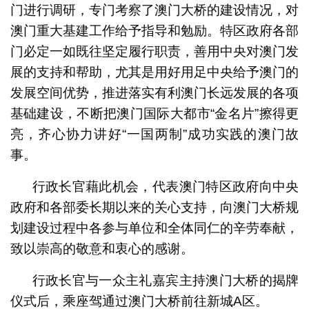
门进行调研，专门考察了澳门大桥的建设情况，对
澳门重大基建工作给予指导和勉励。特区政府各部
门必定一如既往坚定履行职责，善用中央对澳门发
展的支持和帮助，尤其是用好用足中央给予澳门的
发展空间优势，推进落实有利澳门长远发展的各项
基础建设，不断把澳门国际大都市“金名片”擦得更
亮，齐心协力讲好“一国两制”成功实践的澳门故
事。
行政长官藉此机会，代表澳门特区政府向中央
政府和各部委长期以来的关心支持，向澳门大桥规
划建设过程中各参与单位和全体同仁的辛劳奉献，
致以崇高的敬意和衷心的感谢。
行政长官与一众主礼嘉宾主持澳门大桥的揭牌
仪式后，乘座驾通过澳门大桥前往新城A区。