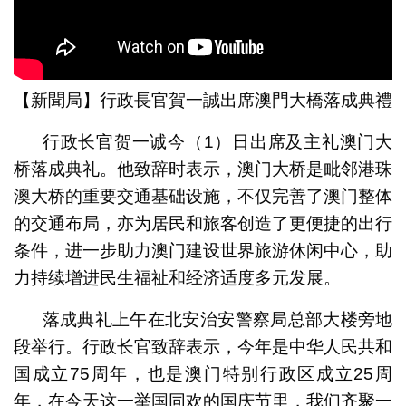
【新聞局】行政長官賀一誠出席澳門大橋落成典禮
行政长官贺一诚今（1）日出席及主礼澳门大
桥落成典礼。他致辞时表示，澳门大桥是毗邻港珠
澳大桥的重要交通基础设施，不仅完善了澳门整体
的交通布局，亦为居民和旅客创造了更便捷的出行
条件，进一步助力澳门建设世界旅游休闲中心，助
力持续增进民生福祉和经济适度多元发展。
落成典礼上午在北安治安警察局总部大楼旁地
段举行。行政长官致辞表示，今年是中华人民共和
国成立75周年，也是澳门特别行政区成立25周
年，在今天这一举国同欢的国庆节里，我们齐聚一