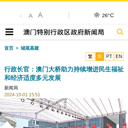
A
C
A
26°
A
搜寻
目录
首页
城规基建
繁
简
PT
EN
行政长官：澳门大桥助力持续增进民生福祉
和经济适度多元发展
新闻局
2024-10-01 15:51