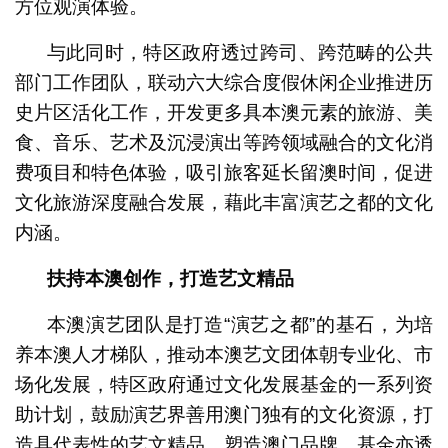
方位观演体验。
与此同时，特区政府透过跨司、跨范畴的公共
部门工作团队，联动六大综合度假休闲企业推进历
史片区活化工作，开发更多具本澳元素的旅游、美
食、音乐、艺术及沉浸演出等跨领域融合的文化消
费项目和特色体验，吸引旅客延长留澳时间，促进
文化旅游深度融合发展，藉此丰富演艺之都的文化
内涵。
扶持本澳创作，打造艺文精品
本澳演艺团队是打造“演艺之都”的基石，为培
养本澳人才梯队，推动本澳艺文团体朝专业化、市
场化发展，特区政府通过文化发展基金的一系列资
助计划，鼓励演艺界善用澳门独有的文化资源，打
造具代表性的艺文精品，塑造澳门品牌。基金亦透