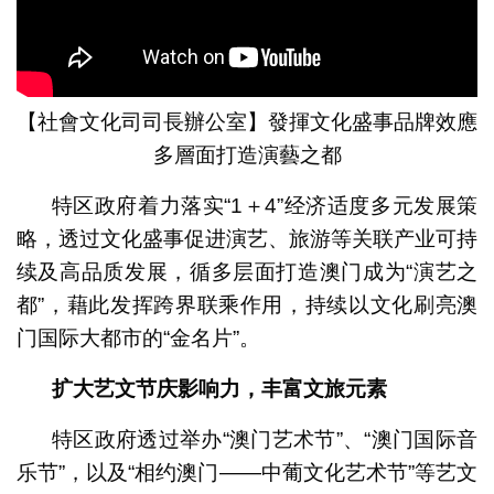
【社會文化司司長辦公室】發揮文化盛事品牌效應
多層面打造演藝之都
特区政府着力落实“1＋4”经济适度多元发展策
略，透过文化盛事促进演艺、旅游等关联产业可持
续及高品质发展，循多层面打造澳门成为“演艺之
都”，藉此发挥跨界联乘作用，持续以文化刷亮澳
门国际大都市的“金名片”。
扩大艺文节庆影响力，丰富文旅元素
特区政府透过举办“澳门艺术节”、“澳门国际音
乐节”，以及“相约澳门——中葡文化艺术节”等艺文