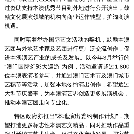
过资助支持本澳优秀节目到外地进行公开演出，鼓
励文化展演领域的机构向商业运作转型，扩阔商演
机遇。
同时藉着举办国际艺文活动的契机，鼓励本澳
艺团与外地艺术家及艺团进行更广泛交流创作，促
进本澳演艺产业的成长及发展。以今年3月举行的
“澳门国际幻彩大巡游”为例，活动邀请超过1,800
位本澳表演者参与，并通过澳门艺术节及澳门城市
艺穗节等活动，加强本地委约演出创作，希望透过
大型节庆盛事，为本澳演艺界创造更多展演机会，
推动本澳艺团走向专业化。
特区政府亦推出“本地演出委约制作计划”，期
望打造更多标志性本澳艺文精品，同时推动作品重