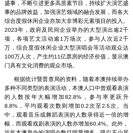
盛事，不断引进更多高质素节目，持续扩大演艺盛
事的品牌效益，加强演艺领域的融合发展，而各大
综合度假休闲企业亦加大非博彩元素项目的投入。
2023年，政府及民间企业举办的大型演出逾2千
项，各项艺文活动逾1万场次，参与人次近2千
万，综合度假休闲企业大型演唱会等活动观众达
100万人次，产生约11亿票房的经济价值，显示澳
门具有文化消费的观众市场。
根据统计暨普查局的资料，随着本澳持续举办
多种不同类型的表演活动，本澳人口中曾观看表演
的人数按年大幅增加82.8%，参与率更跃升
8.8%，平均观看次数则增加0.2次至2.5次。当
中，观看音乐或舞蹈表演的人数录得近一倍的增
幅，而观看戏剧表演的人数亦增加60.4%。此外，
近年本澳举办的演唱会数目明显增多，吸引不少居