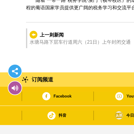
随着“一带一路”税务学院·澳门（横琴校区）
程的葡语国家学员提供更广阔的税务学习和交流平
上一则新闻
水塘马路下层车行道周六（21日）上午封闭交通
订阅频道
Facebook
You
抖音
今