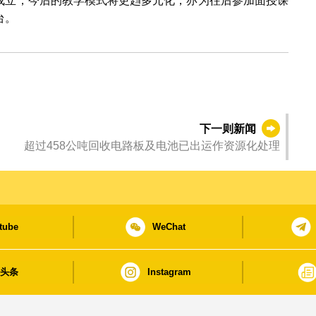
的成立，今后的教学模式将更趋多元化，亦为往后参加面授课
台。
下一则新闻
超过458公吨回收电路板及电池已出运作资源化处理
tube
WeChat
日头条
Instagram