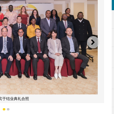
下一则
出席“一带一路”税务学院·澳门（横琴校区）的启动仪式
1
2