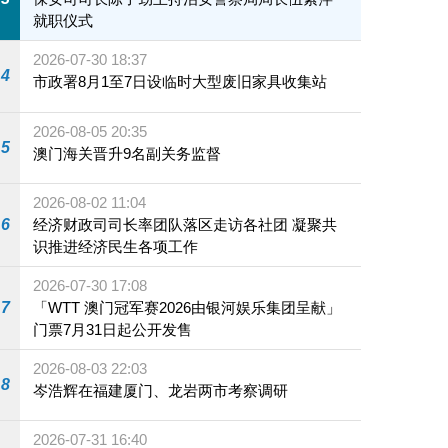
就职仪式
2026-07-30 18:37
4
市政署8月1至7日设临时大型废旧家具收集站
2026-08-05 20:35
5
澳门海关晋升9名副关务监督
2026-08-02 11:04
6
经济财政司司长率团队落区走访各社团 凝聚共
识推进经济民生各项工作
2026-07-30 17:08
7
「WTT 澳门冠军赛2026由银河娱乐集团呈献」
门票7月31日起公开发售
2026-08-03 22:03
8
岑浩辉在福建厦门、龙岩两市考察调研
2026-07-31 16:40