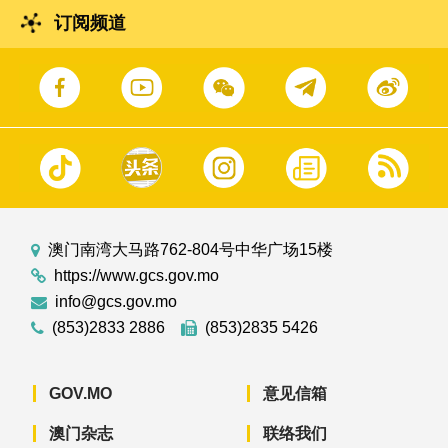
订阅频道
澳门南湾大马路762-804号中华广场15楼
https://www.gcs.gov.mo
info@gcs.gov.mo
(853)2833 2886
(853)2835 5426
GOV.MO
意见信箱
澳门杂志
联络我们