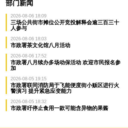
部门新闻
2026-08-06 18:09
三场公共街市摊位公开竞投解释会逾三百三十
人参与
2026-08-06 18:03
市政署茶文化馆八月活动
2026-08-06 17:52
市政署八月续办多场动保活动 欢迎市民报名参
加
2026-08-05 19:15
市政署联同消防局于飞能便度街小贩区进行火
警演习 提升紧急应变能力
2026-08-05 18:32
市政署吁停止食用一款可能含异物的果酱