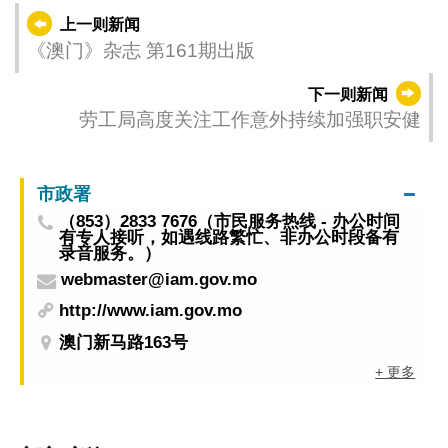
上一则新闻
《澳门》杂志 第161期出版
下一则新闻
劳工局高度关注工作意外持续加强职安健
市政署
（853）2833 7676（市民服务热线 - 办公时间
有专人接听，如遇线路繁忙、非办公时段备有
录音服务。）
webmaster@iam.gov.mo
http://www.iam.gov.mo
澳门新马路163号
+ 更多