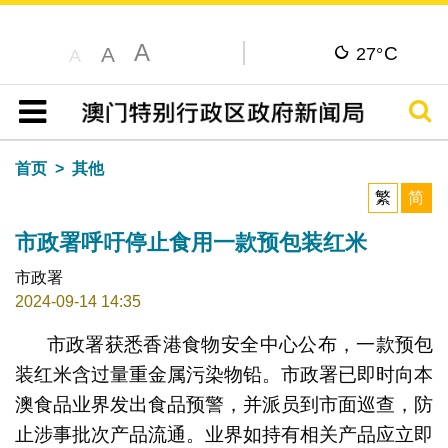
A
C
A
27°
A
搜寻
目录
首页
其他
繁
简
市政署呼吁停止食用一款预包装红米
市政署
2024-09-14 14:35
市政署获悉香港食物安全中心公布，一款预包
装红米含过量重金属污染物铅。市政署已即时向本
澳食品业界发出食品预警，并派员到市面巡查，防
止涉事批次产品流通。业界如持有相关产品应立即