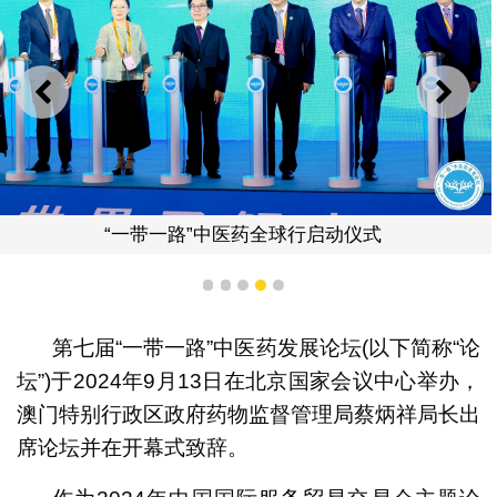
上一则
下一
“一带一路”中医药全球行启动仪式
1
2
3
4
5
第七届“一带一路”中医药发展论坛(以下简称“论
坛”)于2024年9月13日在北京国家会议中心举办，
澳门特别行政区政府药物监督管理局蔡炳祥局长出
席论坛并在开幕式致辞。