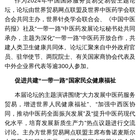
作为2024年中国国际服务贸易交易会主题论
坛，论坛由世界贸易网点联盟及世界中医药学会联
合会共同主办，世界针灸学会联合会、《中国中医
药报》社及“一带一路”中医药发展论坛秘书处共同
承办，主题为深化“一带一路”中医药开放合作，共
建人类卫生健康共同体。论坛汇聚来自中外政府官
员、驻华使节、两院院士、有关国家商协会代表及
中外企业界代表等逾300人参加。
促进共建“一带一路”国家民众健康福祉
本届论坛的主题演讲围绕“大力发展中医药服务
贸易，增进世界人民健康福祉”、“加强中西医协
同，推动中医药全面振兴发展”及“提升中医药现代
化水平，培育发展新质生产力”热点议题进行交流
讨论。主办方世界贸易网点联盟主席布鲁诺麦斯尔