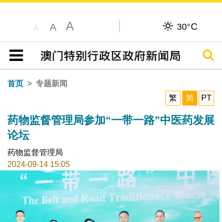
A
C
A
30°
A
搜寻
目录
首页
专题新闻
繁
简
PT
药物监督管理局参加“一带一路”中医药发展
论坛
药物监督管理局
2024-09-14 15:05