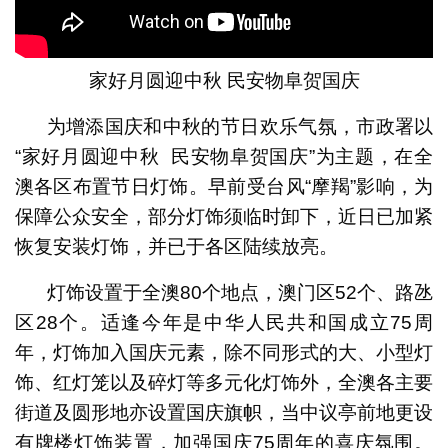
家好月圆迎中秋 民安物阜贺国庆
为增添国庆和中秋的节日欢乐气氛，市政署以
“家好月圆迎中秋 民安物阜贺国庆”为主题，在全
澳各区布置节日灯饰。早前受台风“摩羯”影响，为
保障公众安全，部分灯饰须临时卸下，近日已加紧
恢复安装灯饰，并已于各区陆续放亮。
灯饰设置于全澳80个地点，澳门区52个、路氹
区28个。适逢今年是中华人民共和国成立75周
年，灯饰加入国庆元素，除不同形式的大、小型灯
饰、红灯笼以及碎灯等多元化灯饰外，全澳各主要
街道及圆形地亦设置国庆旗帜，当中议亭前地更设
有牌楼灯饰装置，加强国庆75周年的喜庆氛围。