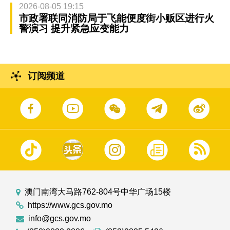
2026-08-05 19:15
市政署联同消防局于飞能便度街小贩区进行火
警演习 提升紧急应变能力
订阅频道
澳门南湾大马路762-804号中华广场15楼
https://www.gcs.gov.mo
info@gcs.gov.mo