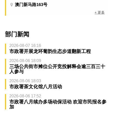
澳门新马路163号
+ 更多
部门新闻
2026-08-07 16:16
市政署开展龙环葡韵生态步道翻新工程
2026-08-06 18:09
三场公共街市摊位公开竞投解释会逾三百三十
人参与
2026-08-06 18:03
市政署茶文化馆八月活动
2026-08-06 17:52
市政署八月续办多场动保活动 欢迎市民报名参
加