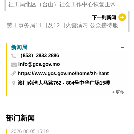
社工局北区（台山）社会工作中心恢复正常服
务
下一则新闻
劳工事务局11日及12日火警演习 公众接待服务
如常
新闻局
（853）2833 2886
info@gcs.gov.mo
https://www.gcs.gov.mo/home/zh-hant
澳门南湾大马路762 - 804号中华广场15楼
+ 更多
部门新闻
2026-08-05 15:19