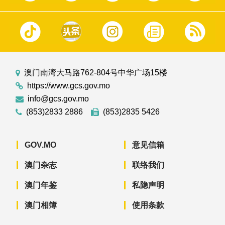
澳门南湾大马路762-804号中华广场15楼
https://www.gcs.gov.mo
info@gcs.gov.mo
(853)2833 2886
(853)2835 5426
GOV.MO
意见信箱
澳门杂志
联络我们
澳门年鉴
私隐声明
澳门相簿
使用条款