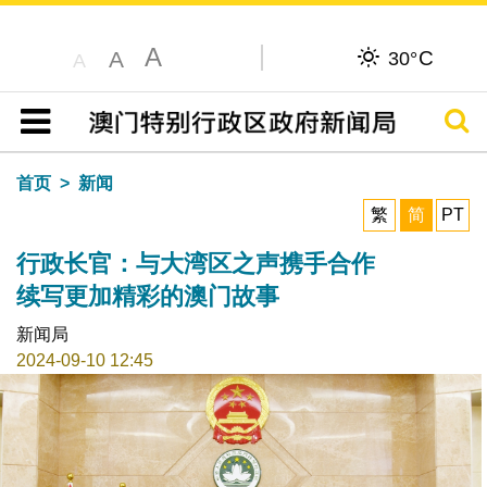
A
C
A
30°
A
搜寻
目录
首页
新闻
繁
简
PT
行政长官：与大湾区之声携手合作
续写更加精彩的澳门故事
新闻局
2024-09-10 12:45