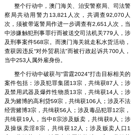
整个行动中，澳门海关、治安警察局、司法警
察局共动用警力13,821人次，共调查92,070人
次，须被带返警局作进一步调查有2,651人次，当
中涉嫌触犯刑事罪行而被送交司法机关779人，涉
及刑事案件568宗。而澳门海关就走私水货活动，
查获因违反“对外贸易法”而被行政起诉共700人，
当中253人属外雇身份。
整个行动中破获与“雷霆2024”打击目标相关的
案件包括：涉及犯罪集团13宗，共缉获87人；涉
及禁用武器及爆炸性物质13宗，共缉获14人；涉
及为赌博的高利贷59宗，共缉获106人；涉及不法
经营赌博3宗，共缉获56人；涉及毒品犯罪12宗，
共缉获19人，当中8宗涉及贩卖，共缉获8人；涉
及操纵卖淫8宗，共缉获12人；涉及贩卖人口1