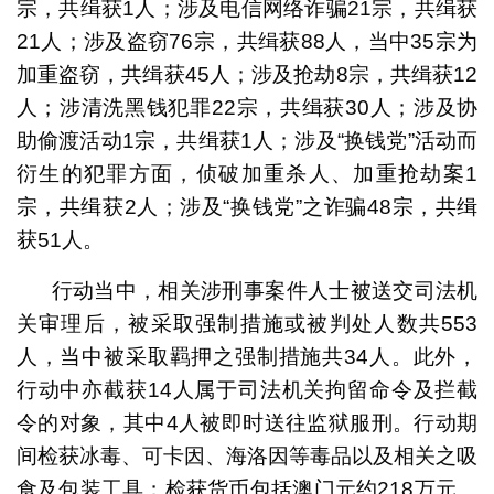
宗，共缉获1人；涉及电信网络诈骗21宗，共缉获
21人；涉及盗窃76宗，共缉获88人，当中35宗为
加重盗窃，共缉获45人；涉及抢劫8宗，共缉获12
人；涉清洗黑钱犯罪22宗，共缉获30人；涉及协
助偷渡活动1宗，共缉获1人；涉及“换钱党”活动而
衍生的犯罪方面，侦破加重杀人、加重抢劫案1
宗，共缉获2人；涉及“换钱党”之诈骗48宗，共缉
获51人。
行动当中，相关涉刑事案件人士被送交司法机
关审理后，被采取强制措施或被判处人数共553
人，当中被采取羁押之强制措施共34人。此外，
行动中亦截获14人属于司法机关拘留命令及拦截
令的对象，其中4人被即时送往监狱服刑。行动期
间检获冰毒、可卡因、海洛因等毒品以及相关之吸
食及包装工具；检获货币包括澳门元约218万元、