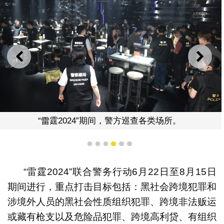
上一则
下一
“雷霆2024”期间，警方巡查各类场所。
1
2
3
4
5
6
“雷霆2024”联合警务行动6月22日至8月15日
期间进行，重点打击目标包括：黑社会跨境犯罪和
涉境外人员的黑社会性质组织犯罪、跨境非法贩运
或藏有枪支以及危险品犯罪、跨境高利贷、有组织