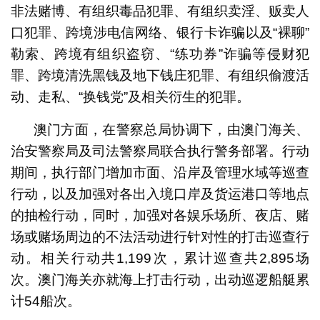
非法赌博、有组织毒品犯罪、有组织卖淫、贩卖人
口犯罪、跨境涉电信网络、银行卡诈骗以及“裸聊”
勒索、跨境有组织盗窃、“练功券”诈骗等侵财犯
罪、跨境清洗黑钱及地下钱庄犯罪、有组织偷渡活
动、走私、“换钱党”及相关衍生的犯罪。
澳门方面，在警察总局协调下，由澳门海关、
治安警察局及司法警察局联合执行警务部署。行动
期间，执行部门增加市面、沿岸及管理水域等巡查
行动，以及加强对各出入境口岸及货运港口等地点
的抽检行动，同时，加强对各娱乐场所、夜店、赌
场或赌场周边的不法活动进行针对性的打击巡查行
动。相关行动共1,199次，累计巡查共2,895场
次。澳门海关亦就海上打击行动，出动巡逻船艇累
计54船次。