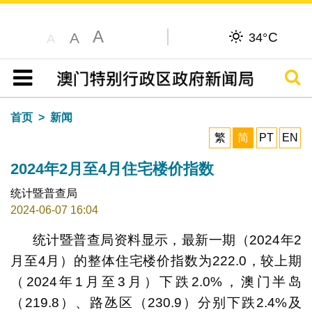
A
C
A
34°
A
搜寻
目录
首页
新闻
繁
简
PT
EN
2024年2月至4月住宅楼价指数
统计暨普查局
2024-06-07 16:04
统计暨普查局资料显示，最新一期（2024年2
月至4月）的整体住宅楼价指数为222.0，较上期
（2024年1月至3月）下跌2.0%，澳门半岛
（219.8）、路氹区（230.9）分别下跌2.4%及