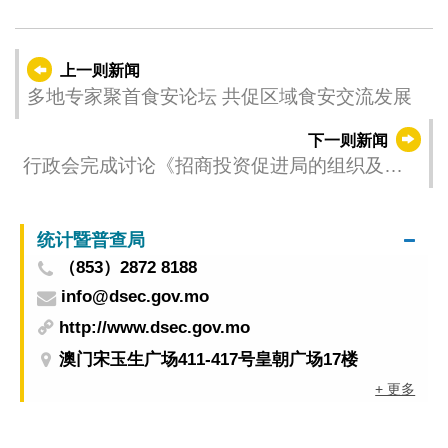
上一则新闻
多地专家聚首食安论坛 共促区域食安交流发展
下一则新闻
行政会完成讨论《招商投资促进局的组织及运
作》行政法规草案
统计暨普查局
（853）2872 8188
info@dsec.gov.mo
http://www.dsec.gov.mo
澳门宋玉生广场411-417号皇朝广场17楼
+ 更多