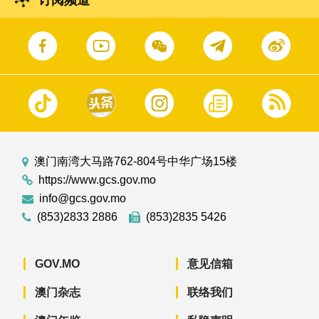
订阅频道
澳门南湾大马路762-804号中华广场15楼
https://www.gcs.gov.mo
info@gcs.gov.mo
(853)2833 2886
(853)2835 5426
GOV.MO
意见信箱
澳门杂志
联络我们