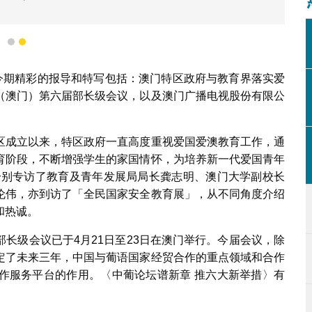
1
2
。今期精彩的报导和特写包括：澳门特区政府与教育界落实爱
（澳门）第六届部长级会议，以及澳门广播电视股份有限公
区成立以来，特区政府一直高度重视爱国爱澳教育工作，通
育阶段，不断增强学生的家国情怀，为培养新一代爱国青年
分别专访了教育及青年发展局局长龚志明、澳门大学副校长
伦伟，亦到访了「全民国家安全教育展」，从不同角度介绍
和热诚。
长级会议已于4月21日至23日在澳门举行。今届会议，除
定了未来三年，中国与葡语国家经贸合作的重点领域和合作
作服务平台的作用。〈中葡论坛谱新章 推六大新举措〉有