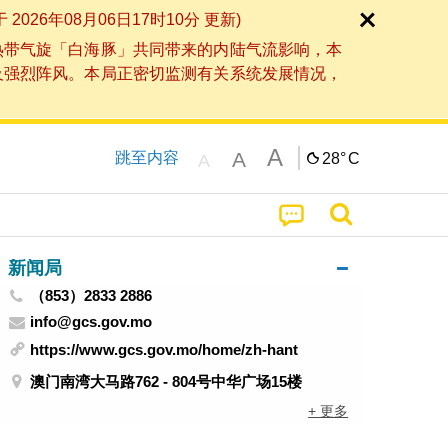
6年08月06日17时10分 更新)
热带气旋「白海豚」共同带来的内陆气流影响，本
及强烈阵风。本局正密切监测有关系统发展情况，
A
A
跳至内容
28°
C
A
新闻局
（853）2833 2886
info@gcs.gov.mo
https://www.gcs.gov.mo/home/zh-hant
澳门南湾大马路762 - 804号中华广场15楼
+ 更多