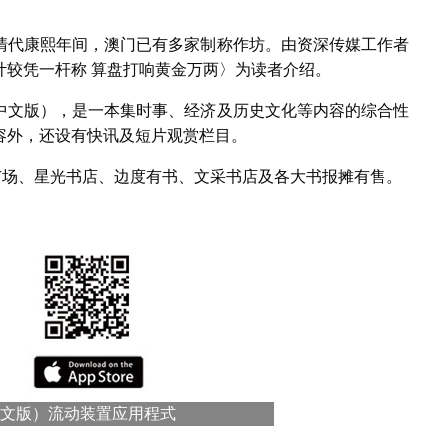
清代康熙年间，澳门已有多家制称作坊。由资深传媒工作者
计较凭一杆称 算盘打响黄金万两〉为读者介绍。
中文版），是一本集时事、经济及历史文化等内容的综合性
容外，还设有快讯及短片观赏栏目。
广场、星光书店、边度有书、文采书店及各大书报摊有售。
文版）流动装置应用程式