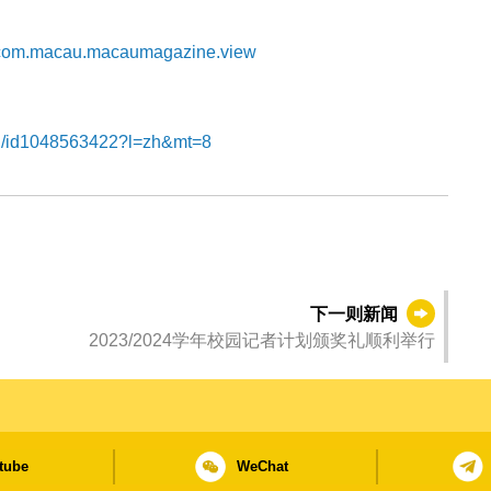
id=com.macau.macaumagazine.view
zhi/id1048563422?l=zh&mt=8
下一则新闻
2023/2024学年校园记者计划颁奖礼顺利举行
tube
WeChat