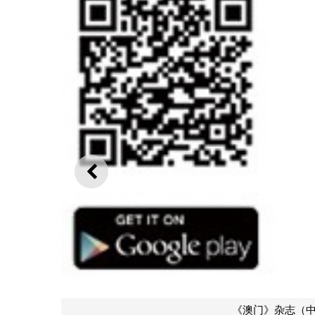
上一则
《澳门》杂志（