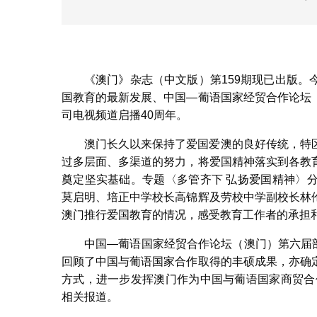
《澳门》杂志（中文版）第159期现已出版
国教育的最新发展、中国—葡语国家经贸合作论坛
司电视频道启播40周年。
澳门长久以来保持了爱国爱澳的良好传统，特
过多层面、多渠道的努力，将爱国精神落实到各教
奠定坚实基础。专题〈多管齐下 弘扬爱国精神〉
莫启明、培正中学校长高锦辉及劳校中学副校长林
澳门推行爱国教育的情况，感受教育工作者的承担
中国—葡语国家经贸合作论坛（澳门）第六届部
回顾了中国与葡语国家合作取得的丰硕成果，亦确
方式，进一步发挥澳门作为中国与葡语国家商贸合
相关报道。