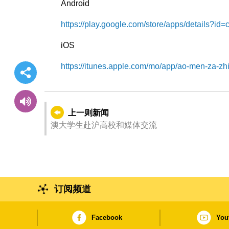
Android
https://play.google.com/store/apps/details?
iOS
https://itunes.apple.com/mo/app/ao-men-za-
上一则新闻
澳大学生赴沪高校和媒体交流
订阅频道
Facebook
You