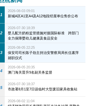
2026-08-03 09:01
1
新城A区A1至A4及A12地段经屋单位售价公布
2026-07-30 18:39
2
婴儿配方奶粉监管措施对接国际标准 跨部门
全力保障婴幼儿健康及食品安全
2026-08-05 22:25
3
保安司司长陈子劲主持治安警察局局长伍素萍
就职仪式
2026-08-05 20:35
4
澳门海关晋升9名副关务监督
2026-07-30 18:37
5
市政署8月1至7日设临时大型废旧家具收集站
2026-08-02 11:04