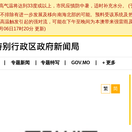
将达到33度或以上，市民应慎防中暑，适时补充水分。 (于 202
不排除有进一步发展及移向南海北部的可能。预料受该系统及
高温触发引起的强对流，可能在下午至晚间为本澳带来强雷雨
06日17时20分 更新)
专题新闻
专题特写
GOV.MO
+ 更多
繁
简