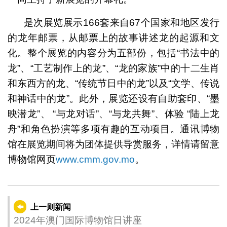
是次展览展示166套来自67个国家和地区发行
的龙年邮票，从邮票上的故事讲述龙的起源和文
化。整个展览的内容分为五部份，包括“书法中的
龙”、“工艺制作上的龙”、“龙的家族”中的十二生肖
和东西方的龙、“传统节日中的龙”以及“文学、传说
和神话中的龙”。此外，展览还设有自助套印、“墨
映潜龙”、 “与龙对话”、“与龙共舞”、体验 “陆上龙
舟”和角色扮演等多项有趣的互动项目。通讯博物
馆在展览期间将为团体提供导赏服务，详情请留意
博物馆网页
www.cmm.gov.mo
。
上一则新闻
2024年澳门国际博物馆日讲座