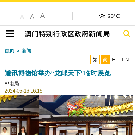
A
C
A
30°
A
搜寻
目录
首页
新闻
繁
简
PT
EN
通讯博物馆举办“龙邮天下”临时展览
邮电局
2024-05-16 16:15