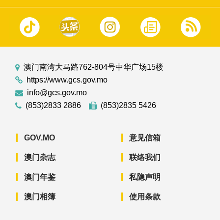
澳门南湾大马路762-804号中华广场15楼
https://www.gcs.gov.mo
info@gcs.gov.mo
(853)2833 2886
(853)2835 5426
GOV.MO
意见信箱
澳门杂志
联络我们
澳门年鉴
私隐声明
澳门相簿
使用条款