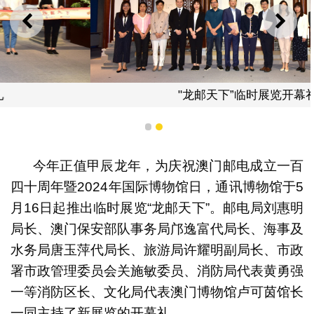
上一则
下一
"龙邮天下”临时展览开幕礼
1
2
今年正值甲辰龙年，为庆祝澳门邮电成立一百
四十周年暨2024年国际博物馆日，通讯博物馆于5
月16日起推出临时展览“龙邮天下”。邮电局刘惠明
局长、澳门保安部队事务局邝逸富代局长、海事及
水务局唐玉萍代局长、旅游局许耀明副局长、市政
署市政管理委员会关施敏委员、消防局代表黄勇强
一等消防区长、文化局代表澳门博物馆卢可茵馆长
一同主持了新展览的开幕礼。