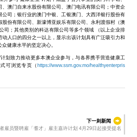
司、澳门自来水股份有限公司、澳门电讯有限公司；中资企
限公司；银行业的澳门中银、工银澳门、大西洋银行股份有
假股份有限公司、新濠博亚娱乐有限公司、永利渡假村（澳
公司；其他类别的科达有限公司等多个领域 （以上企业排
劳动人口的四分之一以上，显示出该计划具有广泛吸引力和
公众健康水平的坚定决心。
业”计划致力推动更多本澳企业参与，与各界携手营造健康工
方式可浏览专页（
https://www.ssm.gov.mo/healthyenterpris
下一则新闻
2024年优秀长者雇员暨聘雇「耆才」雇主嘉许计划 4月29日起接受提名