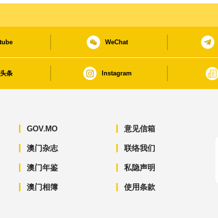
tube
WeChat
日头条
Instagram
GOV.MO
意见信箱
澳门杂志
联络我们
澳门年鉴
私隐声明
澳门相簿
使用条款