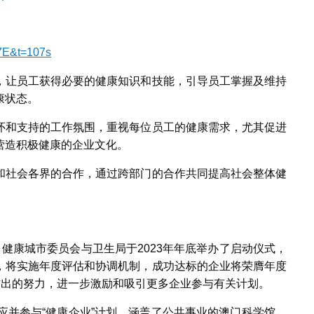
H7E&t=107s
，让员工获得必要的健康知识和技能，引导员工掌握及维持
康状态。
怀和支持的工作氛围，重视每位员工的健康需求，尤其促进
营造积极健康的企业文化。
和社会各界的合作，通过跨部门的合作共同提高社会整体健
，健康城市委员会与卫生局于2023年年底举办了启动仪式，
，将实施年度评估和协调机制，成功达标的企业将荣膺年度
作出的努力，进一步激励和吸引更多企业参与有关计划。
应并参与“健康企业”计划，涵盖了公共事业的澳门科学馆、