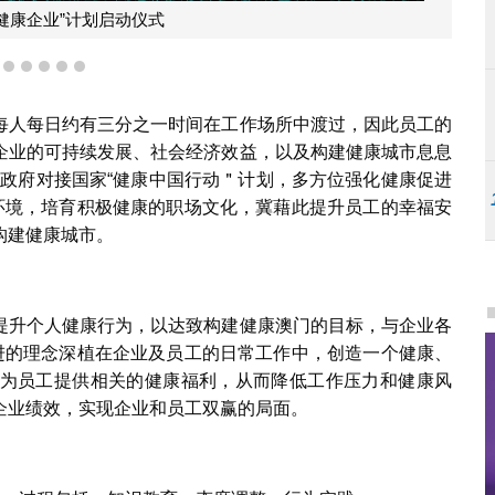
健康企业”计划启动仪式
2
3
4
5
6
7
每人每日约有三分之一时间在工作场所中渡过，因此员工的
企业的可持续发展、社会经济效益，以及构建健康城市息息
区政府对接国家“健康中国行动＂计划，多方位强化健康促进
作环境，培育积极健康的职场文化，冀藉此提升员工的幸福安
构建健康城市。
提升个人健康行为，以达致构建健康澳门的目标，与企业各
促进的理念深植在企业及员工的日常工作中，创造一个健康、
为员工提供相关的健康福利，从而降低工作压力和健康风
企业绩效，实现企业和员工双赢的局面。