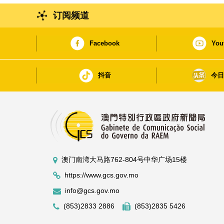
订阅频道
Facebook
You
抖音
今
澳门南湾大马路762-804号中华广场15楼
https://www.gcs.gov.mo
info@gcs.gov.mo
(853)2833 2886
(853)2835 5426