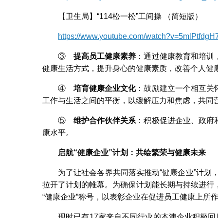
【卫生局】“114松一松”工间操 （简短版）
https://www.youtube.com/watch?v=5mlPtfdg
③
提高员工健康素养
：通过健康教育和培训
健康生活方式，提升身心的健康素质，改善个人健
④
培育健康企业文化
：鼓励建立一个相互关
工作与生活之间的平衡，以缓解压力和焦虑，共同
⑤
维护合作伙伴关系
：积极促进企业、政府
康水平。
启航“健康企业”计划：共绘繁荣与健康未来
为了让社会各界共同落实推动“健康企业”计划
拉开了计划的帷幕。为确保计划能长期与持续进行
“健康企业”称号，以表彰企业在促进员工健康上所
现时已有17家来自不同行业的本澳企业积极回