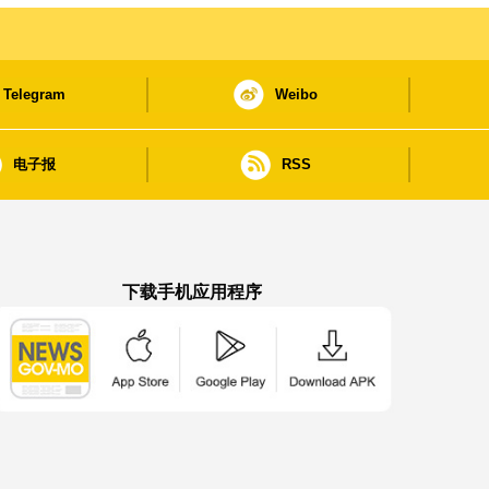
Telegram
Weibo
电子报
RSS
下载手机应用程序
澳门政府新闻 APP - App Store 下载
澳门政府新闻 APP - Google Pla
澳门政府新闻 APP -