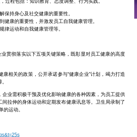
注，过程包括：知识教育、态度调整、行为实践。
解保持身心及社交健康的重要性。
到健康的重要性，并激发员工自我健康管理。
规律运动和自我健康管理等。
动企业贯彻落实以下五项关键策略，既彰显对员工健康的高度
健康相关的政策，公开承诺参与“健康企业”计划，竭力打造
障。
，企业需积极干预及优化影响健康的各种因素，为员工提供
工间拉伸的身体运动和定期发布健康讯息等。卫生局录制了
简单的运动。
qs&t=25s