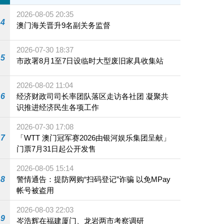
2026-08-05 20:35
4
澳门海关晋升9名副关务监督
2026-07-30 18:37
5
市政署8月1至7日设临时大型废旧家具收集站
2026-08-02 11:04
6
经济财政司司长率团队落区走访各社团 凝聚共
识推进经济民生各项工作
2026-07-30 17:08
7
「WTT 澳门冠军赛2026由银河娱乐集团呈献」
门票7月31日起公开发售
2026-08-05 15:14
8
警情通告：提防网购“扫码登记”诈骗 以免MPay
帐号被盗用
2026-08-03 22:03
9
岑浩辉在福建厦门、龙岩两市考察调研