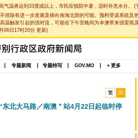
将达到33度或以上，市民应慎防中暑，适时补充水分。 (于 202
不排除有进一步发展及移向南海北部的可能。预料受该系统及
高温触发引起的强对流，可能在下午至晚间为本澳带来强雷雨
06日17时20分 更新)
专题新闻
专题特写
GOV.MO
+ 更多
繁
简
“东北大马路／南澳＂站4月22日起临时停