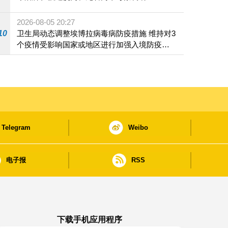
2026-08-05 20:27
10
卫生局动态调整埃博拉病毒病防疫措施 维持对3
个疫情受影响国家或地区进行加强入境防疫措
施
Telegram
Weibo
电子报
RSS
下载手机应用程序