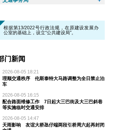
根据第13/2022号行政法规，在原建设发展办
公室的基础上，设立“公共建设局”。
部门新闻
2026-08-05 18:21
理顺交通秩序 伦斯泰特大马路调整为全日禁止泊
车
2026-08-05 16:15
配合路面维修工作 7日起大三巴街及大三巴斜巷
等实施临时交通安排
2026-08-05 14:47
天雨影响 友谊大桥氹仔端两段引桥周六起再封闭