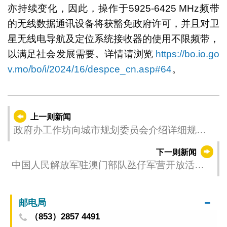
亦持续变化，因此，操作于5925-6425 MHz频带
的无线数据通讯设备将获豁免政府许可，并且对卫
星无线电导航及定位系统接收器的使用不限频带，
以满足社会发展需要。详情请浏览
https://bo.io.go
v.mo/bo/i/2024/16/despce_cn.asp#64
。
上一则新闻
政府办工作坊向城市规划委员会介绍详细规划
编制工作
下一则新闻
中国人民解放军驻澳门部队氹仔军营开放活动
公告
邮电局
（853）2857 4491