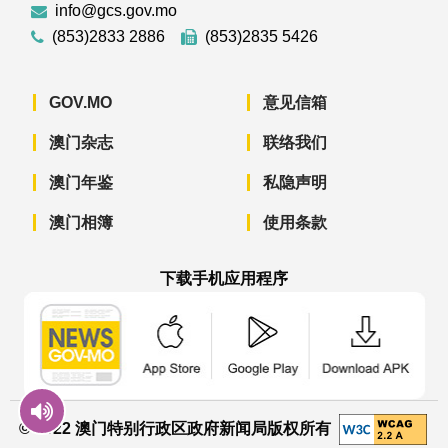
info@gcs.gov.mo
(853)2833 2886
(853)2835 5426
GOV.MO
意见信箱
澳门杂志
联络我们
澳门年鉴
私隐声明
澳门相簿
使用条款
下载手机应用程序
澳门政府新闻 APP - App Store 下载
澳门政府新闻 APP - Googl
澳门政府新闻 
© 2022 澳门特别行政区政府新闻局版权所有