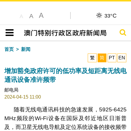
A
C
A
33°
A
搜寻
目录
首页
新闻
繁
简
PT
EN
增加豁免政府许可的低功率及短距离无线电
通讯设备准许频带
邮电局
2024-04-15 11:00
随着无线电通讯科技的急速发展，5925-6425
MHz频段的Wi-Fi设备在国际及邻近地区日渐普
及，而卫星无线电导航及定位系统设备的接收频带