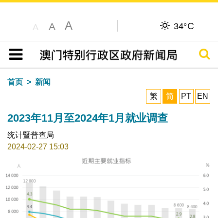
A
C
A
34°
A
搜寻
目录
首页
新闻
繁
简
PT
EN
2023年11月至2024年1月就业调查
统计暨普查局
2024-02-27 15:03