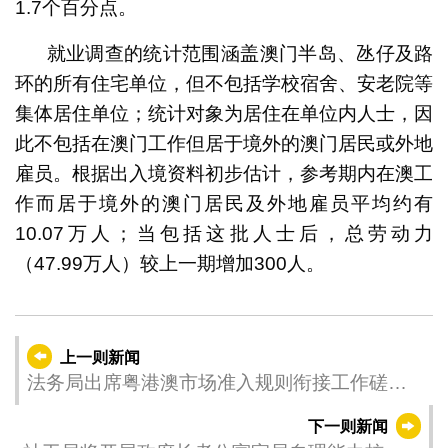
1.7个百分点。
就业调查的统计范围涵盖澳门半岛、氹仔及路
环的所有住宅单位，但不包括学校宿舍、安老院等
集体居住单位；统计对象为居住在单位内人士，因
此不包括在澳门工作但居于境外的澳门居民或外地
雇员。根据出入境资料初步估计，参考期内在澳工
作而居于境外的澳门居民及外地雇员平均约有
10.07万人；当包括这批人士后，总劳动力
（47.99万人）较上一期增加300人。
上一则新闻
法务局出席粤港澳市场准入规则衔接工作磋商
会议
下一则新闻