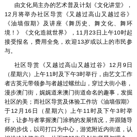
由文化局主办的艺术普及计划《文化讲堂》，
12月将举办社区导赏《又越过高山又越过谷》
《油墙假期》及讲座《舞历史、舞文化、舞环
境！》《文化造就世界》，11月23日上午10时起
接受报名，费用全免，欢迎13岁或以上的市民参
与。
社区导赏《又越过高山又越过谷》12月9日
（星期六）上午11时及下午3时举行，由艺文工作
者古英元带领参与者越过螺丝山，穿过大街小巷，
漫步澳门街，娓娓道来澳门街道命名的趣事，发掘
社区的美；而社区导赏及体验工作坊《油墙假期》
于12月16日（星期六）上午11时及下午3时举
行，让参与者掌握澳门涂鸦的发展情况，并跟随导
师的步伐，以司打口为中心，游览附近内街道，认