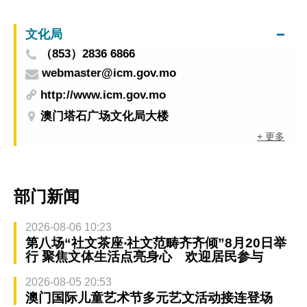
单簧管首席兄弟首度来澳
文化局
（853）2836 6866
webmaster@icm.gov.mo
http://www.icm.gov.mo
澳门塔石广场文化局大楼
+ 更多
部门新闻
2026-08-06 10:23
第八场“社文茶座‧社文范畴齐齐倾”8月20日举
行 聚焦文体生活点亮身心 欢迎居民参与
2026-08-05 20:53
澳门国际儿童艺术节多元艺文活动接连登场