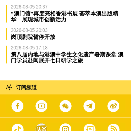
2026-08-05 20:37
“澳门馆”再度亮相香港书展 荟萃本澳出版精
华 展现城市创新活力
2026-08-05 20:03
岗顶剧院暂停开放
2026-08-05 17:18
第八届内地与港澳中学生文化遗产暑期课堂 澳
门学员赴闽展开七日研学之旅
订阅频道