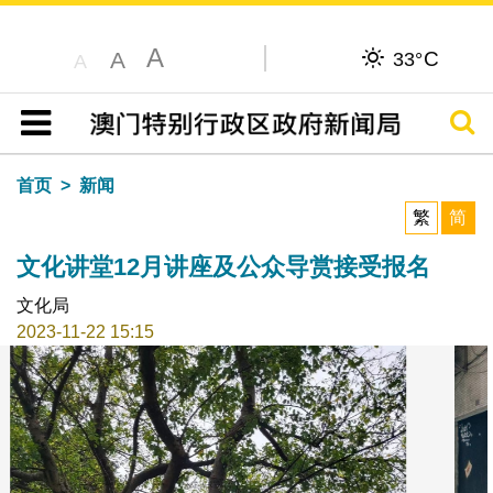
A
C
A
33°
A
搜寻
目录
首页
新闻
繁
简
文化讲堂12月讲座及公众导赏接受报名
文化局
2023-11-22 15:15