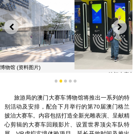
上一则
下一
澳门大赛车博物馆 (资料图片)
1
2
3
4
5
旅游局的澳门大赛车博物馆将推出一系列的特
别活动及安排，配合下月举行的第70届澳门格兰
披治大赛车。内容包括打造全新光雕表演、呈献精
心剪辑的大赛车回顾影片、设置世界顶尖车队特
展、VR虚拟实境体验项目、延长开放时间及推出