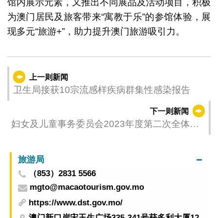
馆内展示元素，又推出不同展品及活动项目，积极
为澳门居民及旅客带来“寓教于乐”的参馆体验，展
现多元“旅游+”，助力提升澳门旅游吸引力。
上一则新闻
卫生局接获10宗流感样疾病群集性感染报告
下一则新闻
妇女及儿童事务委员会2023年度第二次全体会
议
旅游局
（853）2831 5566
mgto@macaotourism.gov.mo
https://www.dst.gov.mo/
澳门新口岸宋玉生广场335-341号获多利大厦12