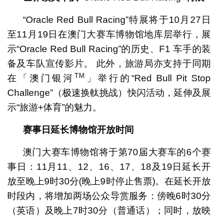
“Oracle Red Bull Racing”特展将于10月27日
至11月19日在澳门大赛车博物馆地库层举行，展
示“Oracle Red Bull Racing”的历史、F1 车手的装
备及车队宣传影片。 此外，旅游局亦支持于同期
TM
在「澳门银河
」举行的“Red Bull Pit Stop
Challenge”（极速换軚挑战）快闪活动，延伸及展
示“旅游+体育”的魅力。
赛事日延长博物馆开放时间
澳门大赛车博物馆将于第70届大赛车的6个赛
事日：11月11、12、16、17、18及19日延长开
放至晚上9时30分(晚上9时停止售票)。在延长开放
时段内，将增加两场公众导赏服务：傍晚6时30分
（英语）及晚上7时30分（普通话）；同时，放映