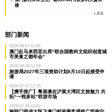
楼
+ 更多
部门新闻
2026-08-07 11:00
澳门赴马来西亚出席“联合国教科文组织创意城
市美食之都年会”
2026-08-06 12:59
旅游局2027年三项资助计划8月10日起接受申
请
2026-07-27 17:25
【携手推广】粤港澳在沪展大湾区文旅魅力 共
拓“一程多站”联游市场
2026-07-26 13:02
跨部门跟进大阪飞澳门航班乘客滞留广西南宁