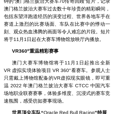
钟的“澳门格兰披治大赛车70传奇回顾”短片，记录
澳门格兰披治大赛车过去数十年珍贵的精彩瞬间，
包括东望洋跑道经历的演变过程、世界各地车手在
赛道上激烈的比赛场面、车队在比赛中的悸动一
刻、观众热血沸腾的画面等令人难忘的片段。短片
将于11月1日起在大赛车博物馆放映厅内播放。
o
VR360
重温精彩赛事
澳门大赛车博物馆将于11月1日起推出全新
VR 虚拟实境体验项目 VR 360°看赛车。参观人士
只需戴上博物馆配备的VR虚拟现实眼镜，即可重
温 2022 年澳门格兰披治大赛车 CTCC 中国汽车
场地职业联赛赛事，体验多维度、沉浸式的赛车竞
速氛围，感受彷如赛事现场。
世界顶尖车队“
Oracle Red Bull Racing
”
特展