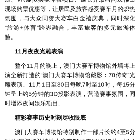
现场购票优惠等，让居民及旅客感受赛车月的炽热
氛围，与大众同贺大赛车白金禧庆典，同时深化
“旅游+体育”跨界融合，丰富旅客的多元旅游体
验。
11
月夜夜光雕表演
整个11月的晚上，澳门大赛车博物馆外墙将上
演全新打造的“澳门大赛车博物馆藏影︰70传奇”光
雕表演。11月1日至30日每晚7时至10时，每15分
钟呈上约5分钟的3D投影表演，营造赛事氛围，同
时增添夜间娱乐项目。
精彩
赛事历史时刻
尽收眼底
澳门大赛车博物馆特别制作一部片长约4至5分