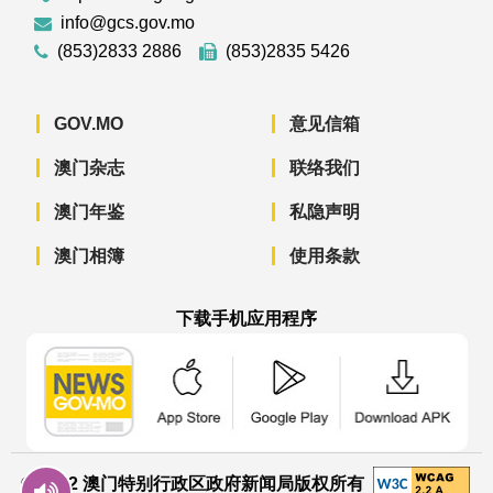
info@gcs.gov.mo
(853)2833 2886
(853)2835 5426
GOV.MO
意见信箱
澳门杂志
联络我们
澳门年鉴
私隐声明
澳门相簿
使用条款
下载手机应用程序
澳门政府新闻 APP - App Store 下载
澳门政府新闻 APP - Googl
澳门政府新闻 
© 2022 澳门特别行政区政府新闻局版权所有