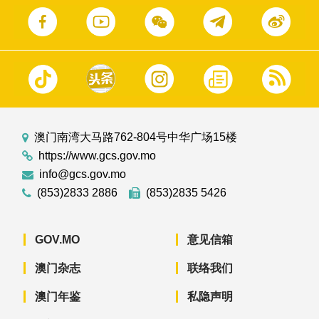
澳门南湾大马路762-804号中华广场15楼
https://www.gcs.gov.mo
info@gcs.gov.mo
(853)2833 2886
(853)2835 5426
GOV.MO
意见信箱
澳门杂志
联络我们
澳门年鉴
私隐声明