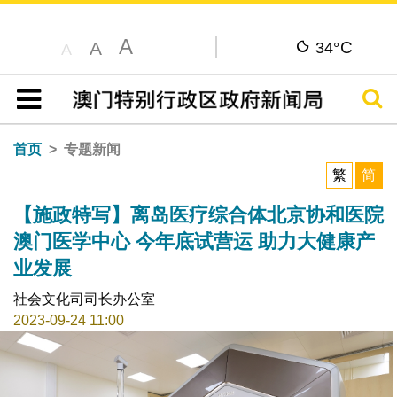
A
C
A
34°
A
搜寻
目录
首页
专题新闻
繁
简
【施政特写】离岛医疗综合体北京协和医院
澳门医学中心 今年底试营运 助力大健康产
业发展
社会文化司司长办公室
2023-09-24 11:00