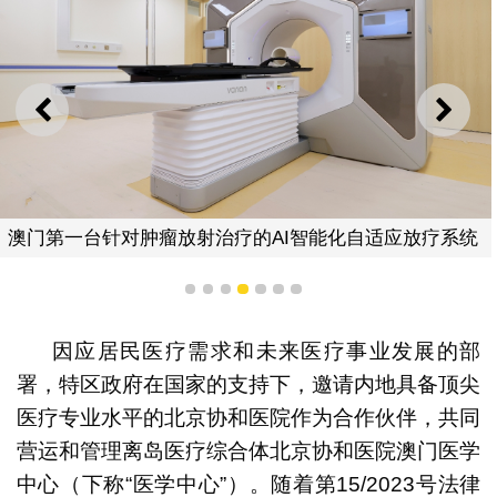
上一则
下一
澳门第一台针对肿瘤放射治疗的AI智能化自适应放疗系统
1
2
3
4
5
6
7
因应居民医疗需求和未来医疗事业发展的部
署，特区政府在国家的支持下，邀请内地具备顶尖
医疗专业水平的北京协和医院作为合作伙伴，共同
营运和管理离岛医疗综合体北京协和医院澳门医学
中心（下称“医学中心”）。随着第15/2023号法律