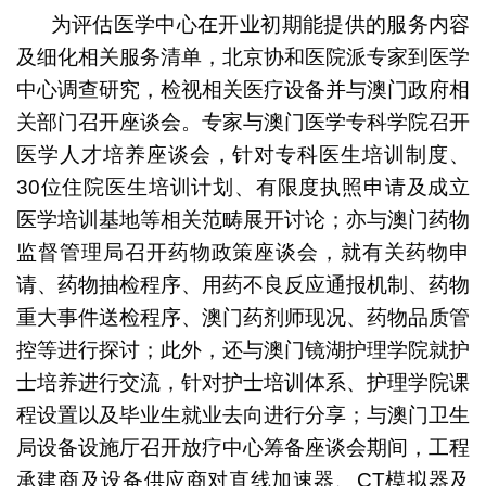
为评估医学中心在开业初期能提供的服务内容
及细化相关服务清单，北京协和医院派专家到医学
中心调查研究，检视相关医疗设备并与澳门政府相
关部门召开座谈会。专家与澳门医学专科学院召开
医学人才培养座谈会，针对专科医生培训制度、
30位住院医生培训计划、有限度执照申请及成立
医学培训基地等相关范畴展开讨论；亦与澳门药物
监督管理局召开药物政策座谈会，就有关药物申
请、药物抽检程序、用药不良反应通报机制、药物
重大事件送检程序、澳门药剂师现况、药物品质管
控等进行探讨；此外，还与澳门镜湖护理学院就护
士培养进行交流，针对护士培训体系、护理学院课
程设置以及毕业生就业去向进行分享；与澳门卫生
局设备设施厅召开放疗中心筹备座谈会期间，工程
承建商及设备供应商对直线加速器、CT模拟器及