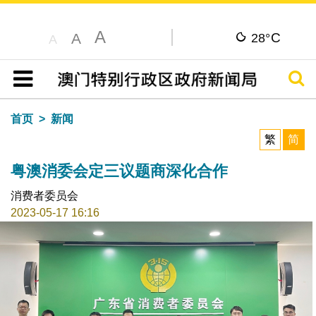
A
C
A
28°
A
搜寻
目录
首页
新闻
繁
简
粤澳消委会定三议题商深化合作
消费者委员会
2023-05-17 16:16