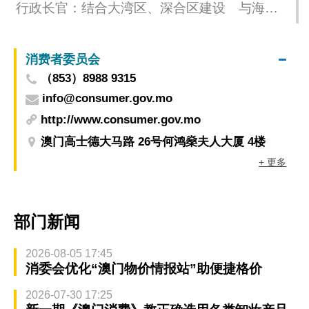
行政长官：结合大湾区、深合区建设 与海外
侨胞共享澳门发展红利
消费者委员会
（853）8988 9315
info@consumer.gov.mo
http://www.consumer.gov.mo
澳门高士德大马路 26号何鸿燊夫人大厦 4楼
+ 更多
部门新闻
2026-08-05 17:45
消委会优化“澳门物价情报站”助便捷格价
2026-07-30 17:25