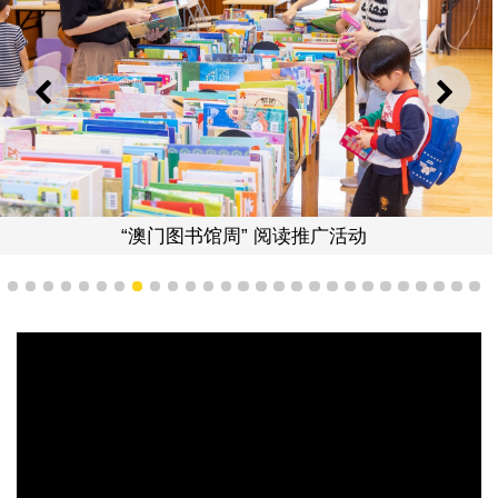
上一则
下一
“澳门图书馆周” 阅读推广活动
1
2
3
4
5
6
7
8
9
10
11
12
13
14
15
16
17
18
19
20
21
22
23
24
25
26
2