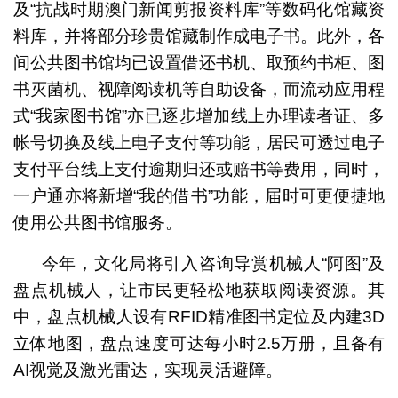
及“抗战时期澳门新闻剪报资料库”等数码化馆藏资
料库，并将部分珍贵馆藏制作成电子书。此外，各
间公共图书馆均已设置借还书机、取预约书柜、图
书灭菌机、视障阅读机等自助设备，而流动应用程
式“我家图书馆”亦已逐步增加线上办理读者证、多
帐号切换及线上电子支付等功能，居民可透过电子
支付平台线上支付逾期归还或赔书等费用，同时，
一户通亦将新增“我的借书”功能，届时可更便捷地
使用公共图书馆服务。
今年，文化局将引入咨询导赏机械人“阿图”及
盘点机械人，让市民更轻松地获取阅读资源。其
中，盘点机械人设有RFID精准图书定位及内建3D
立体地图，盘点速度可达每小时2.5万册，且备有
AI视觉及激光雷达，实现灵活避障。