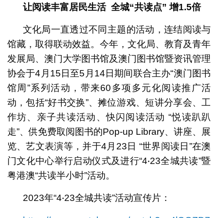
让阅读丰富居民生活
全城“共读点”
增
1.5
倍
文化局一直透过不同主题的活动，连结阅读与
馆藏，取得联动效益。今年，文化局、教育及青年
发展局、澳门大学图书馆及澳门图书馆暨资讯管理
协会于4月15日至5月14日期间联合主办“澳门图书
馆周”系列活动，带来60多项多元化阅读推广活
动，包括“好书交换”、摊位游戏、短讲分享会、工
作坊、亲子共读活动、快闪阅读活动 “悦读趴趴
走”、供免费取阅图书的Pop-up Library、讲座、展
览、艺文表演等，并于4月23日 “世界阅读日”在澳
门文化中心举行启动仪式及进行“4‧23全城共读”暨
粤港澳“共读半小时”活动。
2023年“4‧23全城共读”活动宣传片：