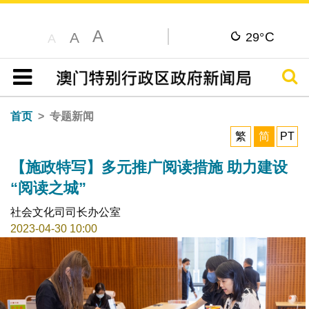
A
C
A
29°
A
搜寻
目录
首页
专题新闻
繁
简
PT
【施政特写】多元推广阅读措施 助力建设
“阅读之城”
社会文化司司长办公室
2023-04-30 10:00