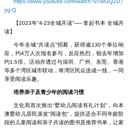
https://www.youtube.com/watch?v=4lGQZD7
yg-Q
【2023年“4‧23全城共读”── 拿起书本 全城共
读】
今年全城“共读点”招募，获得逾130个单位响
应，约4万人次报名参与，反应热烈，较去年增加
约1.5倍。活动亦透过与深圳、广州、东莞、香港
等多个湾区城市联动，将湾区民众连成一线，一同
享受阅读乐趣。
培养亲子及青少年的阅读习惯
文化局首次推出“婴幼儿阅读有礼计划”，向本
澳婴幼儿居民派发“阅读包”，提供适合不同年龄阶
段的儿童阅读和亲子共读的图书及推荐书单，让家