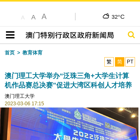
A
C
A
32°
A
搜寻
目录
首页
教育体育
繁
简
PT
澳门理工大学举办“泛珠三角+大学生计算
机作品赛总决赛”促进大湾区科创人才培养
澳门理工大学
2023-03-06 17:15