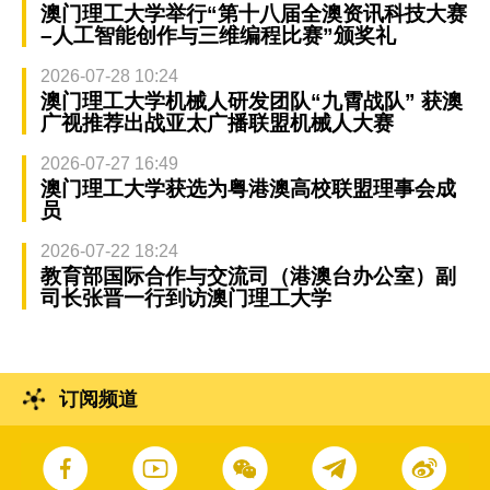
澳门理工大学举行“第十八届全澳资讯科技大赛
–人工智能创作与三维编程比赛”颁奖礼
2026-07-28 10:24
澳门理工大学机械人研发团队“九霄战队” 获澳
广视推荐出战亚太广播联盟机械人大赛
2026-07-27 16:49
澳门理工大学获选为粤港澳高校联盟理事会成
员
2026-07-22 18:24
教育部国际合作与交流司（港澳台办公室）副
司长张晋一行到访澳门理工大学
订阅频道