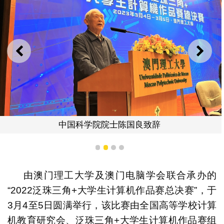
上一则
下一
中国科学院院士陈国良致辞
1
2
3
4
由澳门理工大学及澳门电脑学会联合承办的
“2022泛珠三角+大学生计算机作品赛总决赛”，于
3月4至5日圆满举行，该比赛由全国高等学校计算
机教育研究会、泛珠三角+大学生计算机作品赛组