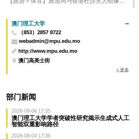
【旅游＋体育】旅游局与香港杜莎夫人蜡像馆
合作 澳门大赛车博物馆月杪增设赛车手蜡像
澳门理工大学
（853）2857 8722
webadmin@mpu.edu.mo
http://www.mpu.edu.mo
澳门高美士街
+ 更多
部门新闻
2026-08-06 17:35
澳门理工大学学者突破性研究揭示生成式人工
智能双重影响路径
2026-08-04 17:36