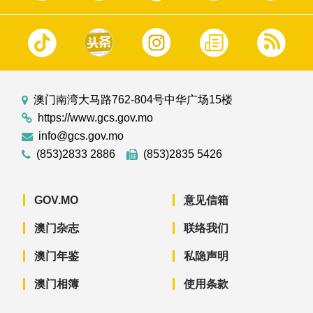
澳门南湾大马路762-804号中华广场15楼
https://www.gcs.gov.mo
info@gcs.gov.mo
(853)2833 2886
(853)2835 5426
GOV.MO
意见信箱
澳门杂志
联络我们
澳门年鉴
私隐声明
澳门相簿
使用条款