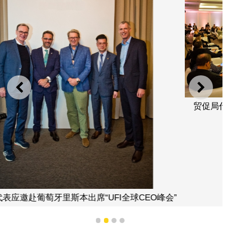
上一则
下一
贸促局代表应邀赴葡萄牙里斯本出席“UFI全球CEO峰会”