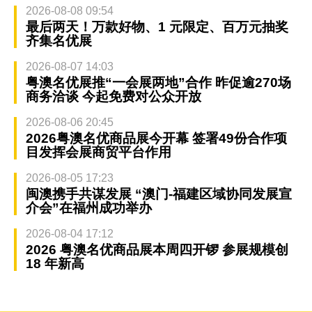
2026-08-08 09:54
最后两天！万款好物、1 元限定、百万元抽奖
齐集名优展
2026-08-07 14:03
粤澳名优展推“一会展两地”合作 昨促逾270场
商务洽谈 今起免费对公众开放
2026-08-06 20:45
2026粤澳名优商品展今开幕 签署49份合作项
目发挥会展商贸平台作用
2026-08-05 17:23
闽澳携手共谋发展 “澳门-福建区域协同发展宣
介会”在福州成功举办
2026-08-04 17:12
2026 粤澳名优商品展本周四开锣 参展规模创
18 年新高