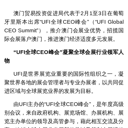
1
2
3
4
澳门贸易投资促进局代表于2月1至3日在葡萄
牙里斯本出席“UFI全球CEO峰会”（“UFI Global
CEO Summit”），推介澳门会展业优势，招揽国
际会展落户澳门，推进澳门经济适度多元发展。
“
UFI
全球
CEO
峰会”凝聚全球会展行业领军人
物
UFI是世界展览业重要的国际性组织之一，凝
聚世界各地的展会管理者与专业办展者，以共同促
进区域与全球展览业界的发展为目标。
由UFI主办的“UFI全球CEO峰会”，是年度高级
别会议，来自政府机构、展览场馆、办展机构、展
览主办单位的领导及高管参与，藉此相互交流及分