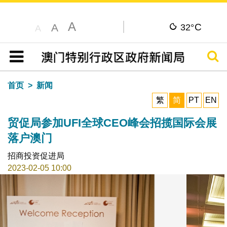
A
C
A
32°
A
搜寻
目录
首页
新闻
繁
简
PT
EN
贸促局参加UFI全球CEO峰会招揽国际会展
落户澳门
招商投资促进局
2023-02-05 10:00