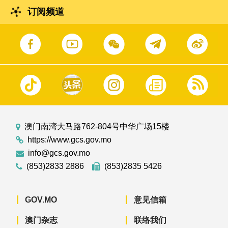
订阅频道
澳门南湾大马路762-804号中华广场15楼
https://www.gcs.gov.mo
info@gcs.gov.mo
(853)2833 2886
(853)2835 5426
GOV.MO
意见信箱
澳门杂志
联络我们