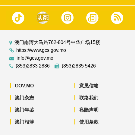
澳门南湾大马路762-804号中华广场15楼
https://www.gcs.gov.mo
info@gcs.gov.mo
(853)2833 2886
(853)2835 5426
GOV.MO
意见信箱
澳门杂志
联络我们
澳门年鉴
私隐声明
澳门相簿
使用条款