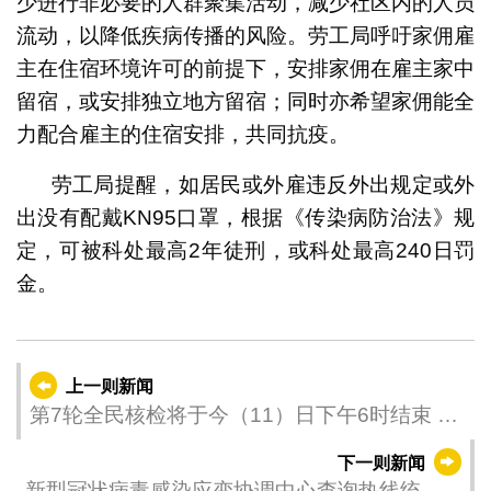
少进行非必要的人群聚集活动，减少社区内的人员
流动，以降低疾病传播的风险。劳工局呼吁家佣雇
主在住宿环境许可的前提下，安排家佣在雇主家中
留宿，或安排独立地方留宿；同时亦希望家佣能全
力配合雇主的住宿安排，共同抗疫。
劳工局提醒，如居民或外雇违反外出规定或外
出没有配戴KN95口罩，根据《传染病防治法》规
定，可被科处最高2年徒刑，或科处最高240日罚
金。
上一则新闻
第7轮全民核检将于今（11）日下午6时结束 尚
有16万市民未完成采样 呼吁尽快前往核检
下一则新闻
新型冠状病毒感染应变协调中心查询热线统计