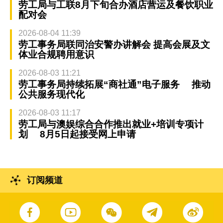
劳工局与工联8月下旬合办酒店营运及餐饮职业
配对会
2026-08-04 11:39
劳工事务局联同治安警办讲解会 提高会展及文
体业合规聘用意识
2026-08-03 11:21
劳工事务局持续拓展“商社通”电子服务 推动
公共服务现代化
2026-08-03 11:17
劳工局与澳娱综合合作推出就业+培训专项计
划 8月5日起接受网上申请
订阅频道