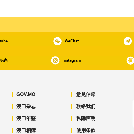
tube
WeChat
日头条
Instagram
GOV.MO
意见信箱
澳门杂志
联络我们
澳门年鉴
私隐声明
澳门相簿
使用条款