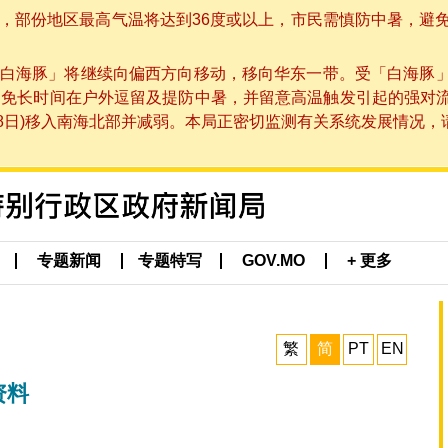
部份地区最高气温将达到36度或以上，市民需慎防中暑，避免在烈
白海豚」将继续向偏西方向移动，移向华东一带。受「白海豚
避免长时间在户外逗留及提防中暑，并留意高温触发引起的强对
8日)移入南海北部并减弱。本局正密切监测有关系统发展情况，请市
专题新闻
专题特写
GOV.MO
+ 更多
繁
简
PT
EN
资料