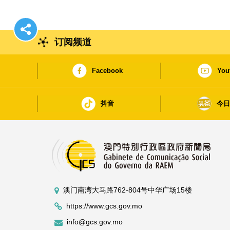
订阅频道
Facebook
You
抖音
今
澳门南湾大马路762-804号中华广场15楼
https://www.gcs.gov.mo
info@gcs.gov.mo