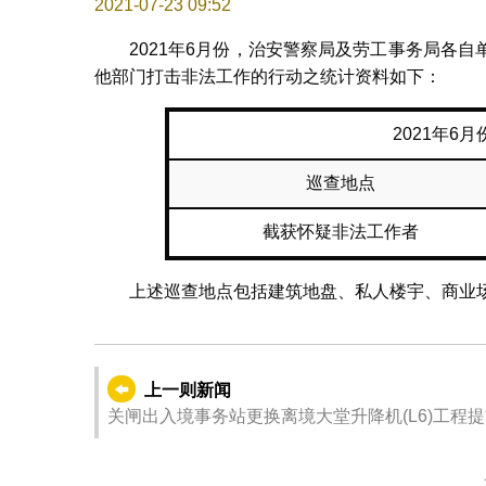
2021-07-23 09:52
2021年6月份，治安警察局及劳工事务局各
他部门打击非法工作的行动之统计资料如下：
2021年6
巡查地点
截获怀疑非法工作者
上述巡查地点包括建筑地盘、私人楼宇、商业
上一则新闻
关闸出入境事务站更换离境大堂升降机(L6)工程