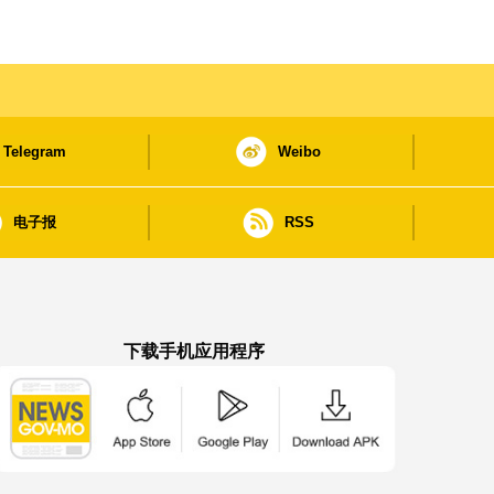
Telegram
Weibo
电子报
RSS
下载手机应用程序
澳门政府新闻 APP - App Store 下载
澳门政府新闻 APP - Google Pla
澳门政府新闻 APP -