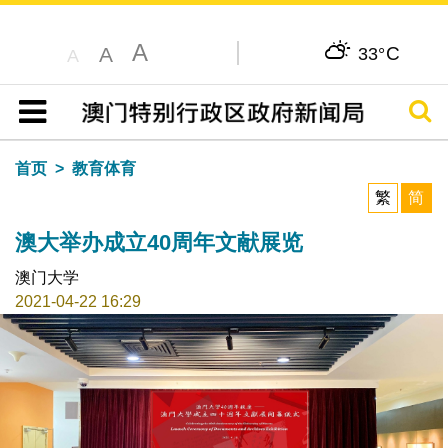
A
C
A
33°
A
搜寻
目录
首页
教育体育
繁
简
澳大举办成立40周年文献展览
澳门大学
2021-04-22 16:29