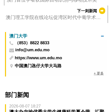
下一则新闻
澳门理工学院在线论坛促湾区时代中葡学术合
作
澳门大学
（853）8822 8833
info@um.edu.mo
https://www.um.edu.mo
中国澳门氹仔大学大马路
+ 更多
部门新闻
2026-08-07 18:27
澳大办内地优秀大学生健康科学夏令营 汇聚