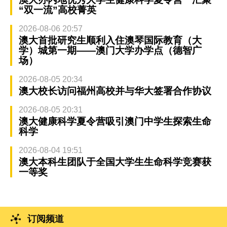
“双一流”高校菁英
2026-08-06 20:57
澳大首批研究生顺利入住澳琴国际教育（大
学）城第一期——澳门大学办学点（德智广
场）
2026-08-05 20:34
澳大校长访问福州高校并与华大签署合作协议
2026-08-05 20:31
澳大健康科学夏令营吸引澳门中学生探索生命
科学
2026-08-04 19:51
澳大本科生团队于全国大学生生命科学竞赛获
一等奖
订阅频道