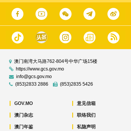
澳门南湾大马路762-804号中华广场15楼
https://www.gcs.gov.mo
info@gcs.gov.mo
(853)2833 2886
(853)2835 5426
GOV.MO
意见信箱
澳门杂志
联络我们
澳门年鉴
私隐声明