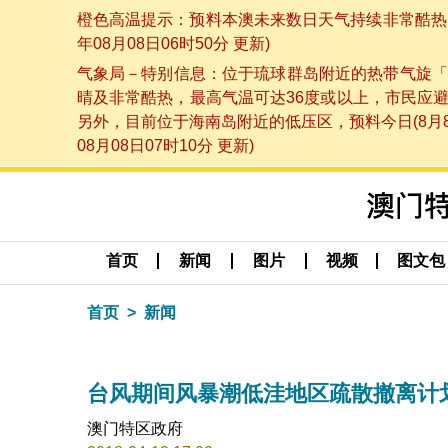
橙色高温提示：预料本澳未来数日天气持续非常酷热，
年08月08日06时50分 更新)
气象局－特别信息：位于琉球群岛附近的热带气旋「
晴及非常酷热，最高气温可达36度或以上，市民应
另外，目前位于海南岛附近的低压区，预料今日(8月
08月08日07时10分 更新)
首页
新闻
图片
视频
图文包
首页
新闻
台风期间风暴潮低洼地区疏散撤离计
澳门特区政府