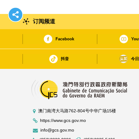
订阅频道
Facebook
You
抖音
今
澳门南湾大马路762-804号中华广场15楼
https://www.gcs.gov.mo
info@gcs.gov.mo