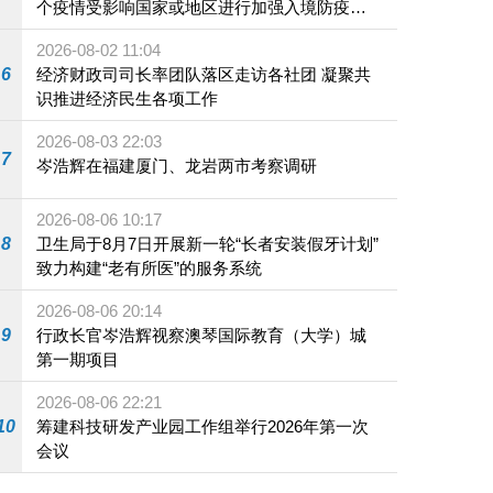
个疫情受影响国家或地区进行加强入境防疫措
施
2026-08-02 11:04
6
经济财政司司长率团队落区走访各社团 凝聚共
识推进经济民生各项工作
2026-08-03 22:03
7
岑浩辉在福建厦门、龙岩两市考察调研
2026-08-06 10:17
8
卫生局于8月7日开展新一轮“长者安装假牙计划”
致力构建“老有所医”的服务系统
2026-08-06 20:14
9
行政长官岑浩辉视察澳琴国际教育（大学）城
第一期项目
2026-08-06 22:21
10
筹建科技研发产业园工作组举行2026年第一次
会议