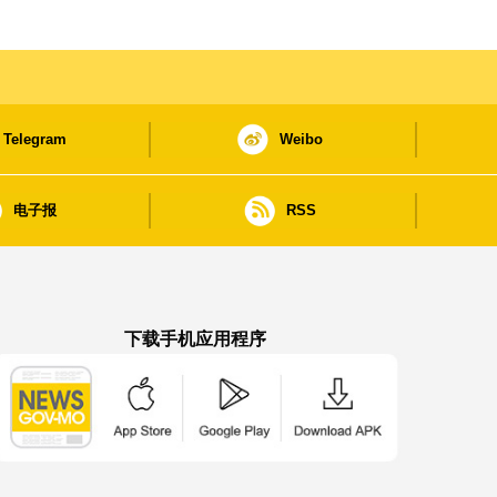
Telegram
Weibo
电子报
RSS
下载手机应用程序
澳门政府新闻 APP - App Store 下载
澳门政府新闻 APP - Google Pla
澳门政府新闻 APP -