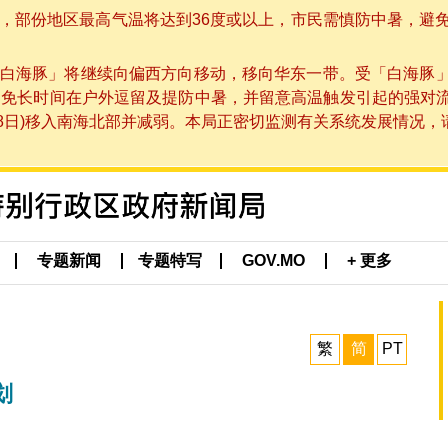
部份地区最高气温将达到36度或以上，市民需慎防中暑，避免在烈
白海豚」将继续向偏西方向移动，移向华东一带。受「白海豚
避免长时间在户外逗留及提防中暑，并留意高温触发引起的强对
8日)移入南海北部并减弱。本局正密切监测有关系统发展情况，请市
专题新闻
专题特写
GOV.MO
+ 更多
繁
简
PT
划