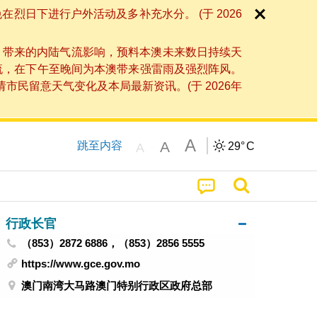
日下进行户外活动及多补充水分。 (于 2026
」带来的内陆气流影响，预料本澳未来数日持续天
流，在下午至晚间为本澳带来强雷雨及强烈阵风。
民留意天气变化及本局最新资讯。(于 2026年
A
A
跳至内容
29°
C
A
行政长官
（853）2872 6886，（853）2856 5555
https://www.gce.gov.mo
澳门南湾大马路澳门特别行政区政府总部