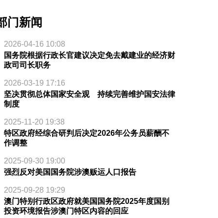
部门新闻
2026-04-16 10:08
国务院根据行政长官建议决定免去戴建业的经济财
政司司长职务
2026-03-19 17:16
坚决贯彻总体国家安全观 持续完善维护国安法律
制度
2025-11-20 19:38
特区政府经综合研判后决定2026年公务员薪酬不
作调整
2025-09-30 19:00
强烈反对美国国务院涉澳贩运人口报告
2025-09-28 19:29
澳门特别行政区政府就美国国务院2025年度国别
投资环境报告涉澳门特区内容的回应