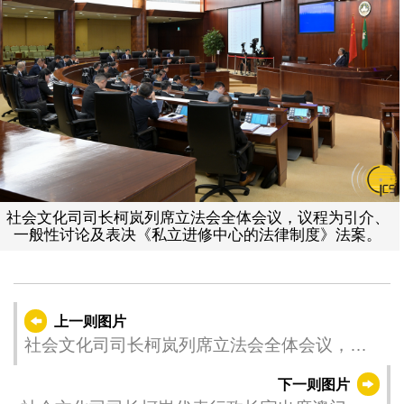
社会文化司司长柯岚列席立法会全体会议，议程为引介、
一般性讨论及表决《私立进修中心的法律制度》法案。
上一则图片
社会文化司司长柯岚列席立法会全体会议，议
程为引介、一般性讨论及表决《修改第5/2011
下一则图片
号法律〈预防及控制吸烟制度〉》。