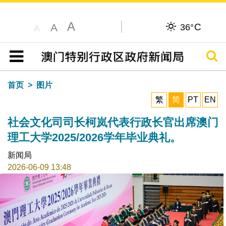
A
C
A
36°
A
搜寻
目录
首页
图片
繁
简
PT
EN
社会文化司司长柯岚代表行政长官出席澳门
理工大学2025/2026学年毕业典礼。
新闻局
2026-06-09 13:48