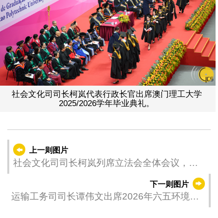
社会文化司司长柯岚代表行政长官出席澳门理工大学
2025/2026学年毕业典礼。
上一则图片
社会文化司司长柯岚列席立法会全体会议，议
程为引介、一般性讨论及表决《私立进修中心
下一则图片
的法律制度》法案。
运输工务司司长谭伟文出席2026年六五环境日
国家主场活动澳门区启动礼暨“全民节能减碳”行