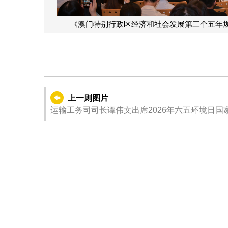
规划（2026-2030年）》公开咨询首场公众专场咨询会。
上一则图片
运输工务司司长谭伟文出席2026年六五环境日国