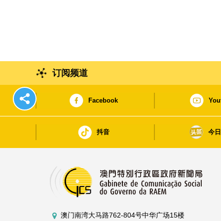
订阅频道
Facebook
You
抖音
今
澳门南湾大马路762-804号中华广场15楼